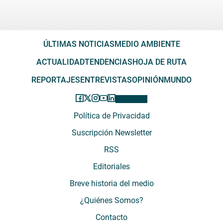
ÚLTIMAS NOTICIAS
MEDIO AMBIENTE
ACTUALIDAD
TENDENCIAS
HOJA DE RUTA
REPORTAJES
ENTREVISTAS
OPINIÓN
MUNDO
Política de Privacidad
Suscripción Newsletter
RSS
Editoriales
Breve historia del medio
¿Quiénes Somos?
Contacto