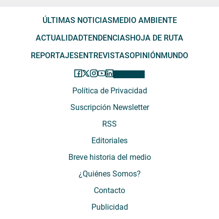
ÚLTIMAS NOTICIAS
MEDIO AMBIENTE
ACTUALIDAD
TENDENCIAS
HOJA DE RUTA
REPORTAJES
ENTREVISTAS
OPINIÓN
MUNDO
Política de Privacidad
Suscripción Newsletter
RSS
Editoriales
Breve historia del medio
¿Quiénes Somos?
Contacto
Publicidad