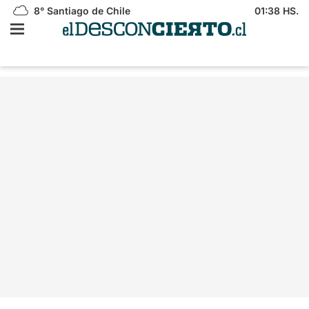
8°
Santiago de Chile
01:38 HS.