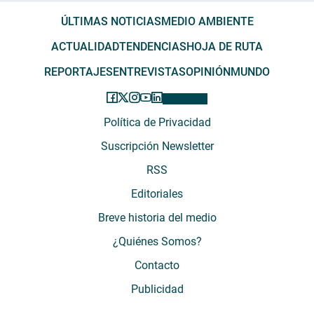
ÚLTIMAS NOTICIAS
MEDIO AMBIENTE
ACTUALIDAD
TENDENCIAS
HOJA DE RUTA
REPORTAJES
ENTREVISTAS
OPINIÓN
MUNDO
Política de Privacidad
Suscripción Newsletter
RSS
Editoriales
Breve historia del medio
¿Quiénes Somos?
Contacto
Publicidad