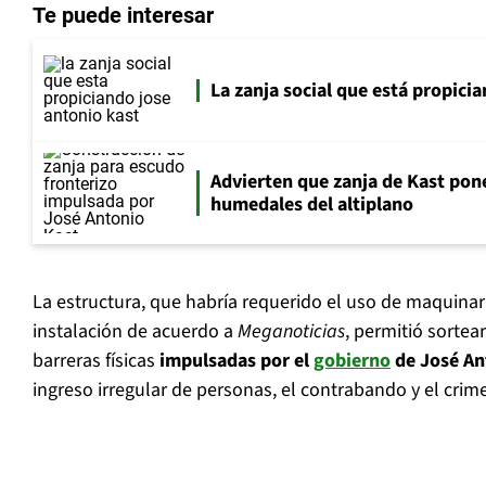
Te puede interesar
La zanja social que está propici
Advierten que zanja de Kast pone
humedales del altiplano
La estructura, que habría requerido el uso de maquinar
instalación de acuerdo a
Meganoticias
, permitió sortea
barreras físicas
impulsadas por el
gobierno
de José An
ingreso irregular de personas, el contrabando y el crim