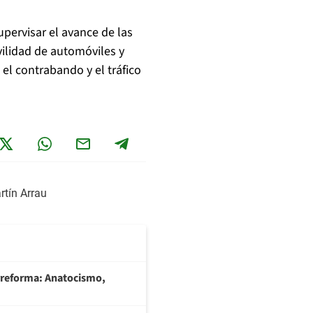
upervisar el avance de las
ilidad de automóviles y
s el contrabando y el tráfico
rtín Arrau
rreforma: Anatocismo,