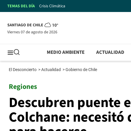
TEMAS DEL DÍA
Crisis Climática
SANTIAGO DE CHILE
10°
viernes 07 de agosto de 2026
MEDIO AMBIENTE
ACTUALIDAD
El Desconcierto
>
Actualidad
>
Gobierno de Chile
Regiones
Descubren puente e
Colchane: necesitó