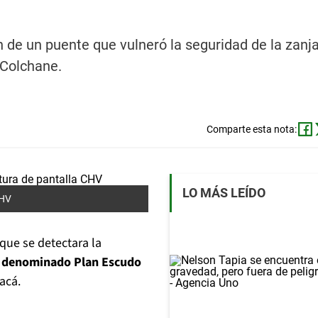
n de un puente que vulneró la seguridad de la zanj
 Colchane.
Comparte esta nota:
LO MÁS LEÍDO
CHV
que se detectara la
el denominado Plan Escudo
acá.