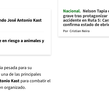
Nacional
Nelson Tapia
grave tras protagonizar
accidente en Ruta 5: Ca
ando José Antonio Kast
confirma estado de ebr
Por
Cristian Neira
 en riesgo a animales y
ia pesada para su
r una de las principales
tonio Kast
para combatir el
en organizado.