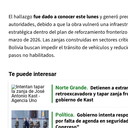
El hallazgo
fue dado a conocer este lunes
y generó pre
autoridades, debido a que la obra vulneró una infraest
estratégica dentro del plan de reforzamiento fronteri
marzo de 2026. Las zanjas construidas en sectores críti
Bolivia buscan impedir el tránsito de vehículos y reducir
pasos no habilitados.
Te puede interesar
Detienen a extra
Norte Grande
retroexcavadora y tapar zanja fr
gobierno de Kast
Gobierno intenta resp
Política
por falta de agenda en seguridad:
Congreso"