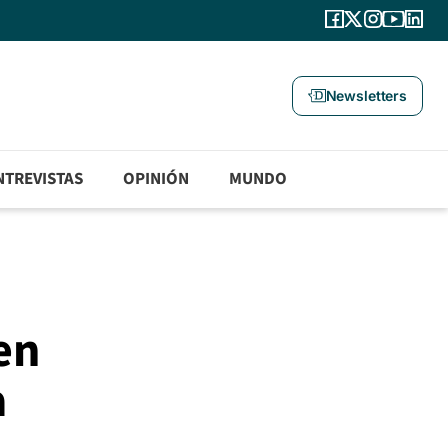
Newsletters
NTREVISTAS
OPINIÓN
MUNDO
en
a