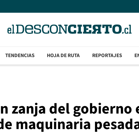
TENDENCIAS
HOJA DE RUTA
REPORTAJES
E
n zanja del gobierno 
 de maquinaria pesad