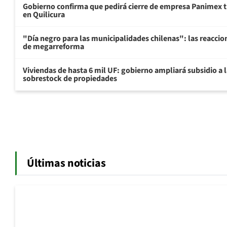
Gobierno confirma que pedirá cierre de empresa Panimex t
en Quilicura
"Día negro para las municipalidades chilenas": las reaccio
de megarreforma
Viviendas de hasta 6 mil UF: gobierno ampliará subsidio a l
sobrestock de propiedades
Últimas noticias