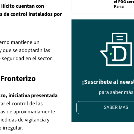
el PDG cer
 ilícito cuentan con
Parisi
s de control instalados por
bierno mantiene un
y que se adoptarán las
 seguridad en el sector.
 Fronterizo
¡Suscribete al news
para saber más
zo, iniciativa presentada
ar el control de las
SABER MÁS
anjas de aproximadamente
edidas de vigilancia y
 irregular.