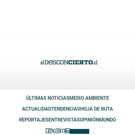
ÚLTIMAS NOTICIAS
MEDIO AMBIENTE
ACTUALIDAD
TENDENCIAS
HOJA DE RUTA
REPORTAJES
ENTREVISTAS
OPINIÓN
MUNDO