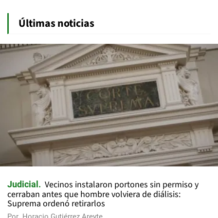
Últimas noticias
Vecinos instalaron portones sin permiso y
Judicial
cerraban antes que hombre volviera de diálisis:
Suprema ordenó retirarlos
Por
Horacio Gutiérrez Areyte