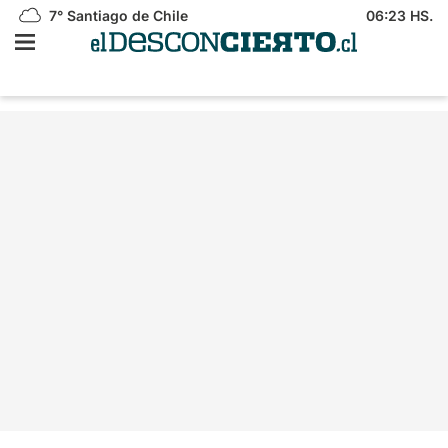
7°
Santiago de Chile
06:23 HS.