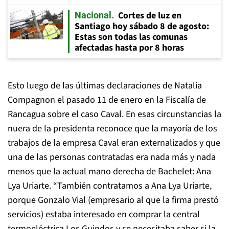
Cortes de luz en
Nacional
Santiago hoy sábado 8 de agosto:
Estas son todas las comunas
afectadas hasta por 8 horas
Esto luego de las últimas declaraciones de Natalia
Compagnon el pasado 11 de enero en la Fiscalía de
Rancagua sobre el caso Caval. En esas circunstancias la
nuera de la presidenta reconoce que la mayoría de los
trabajos de la empresa Caval eran externalizados y que
una de las personas contratadas era nada más y nada
menos que la actual mano derecha de Bachelet: Ana
Lya Uriarte. “También contratamos a Ana Lya Uriarte,
porque Gonzalo Vial (empresario al que la firma prestó
servicios) estaba interesado en comprar la central
termoeléctrica Los Guindos y se necesitaba saber si la