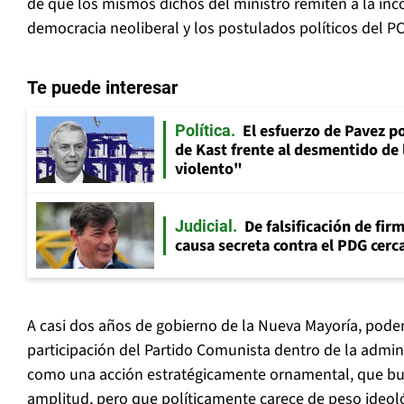
de que los mismos dichos del ministro remiten a la inc
democracia neoliberal y los postulados políticos del PC
Te puede interesar
El esfuerzo de Pavez p
Política
de Kast frente al desmentido de
violento"
De falsificación de fir
Judicial
causa secreta contra el PDG cerca
A casi dos años de gobierno de la Nueva Mayoría, pode
participación del Partido Comunista dentro de la admin
como una acción estratégicamente ornamental, que bus
amplitud, pero que políticamente carece de peso ideoló