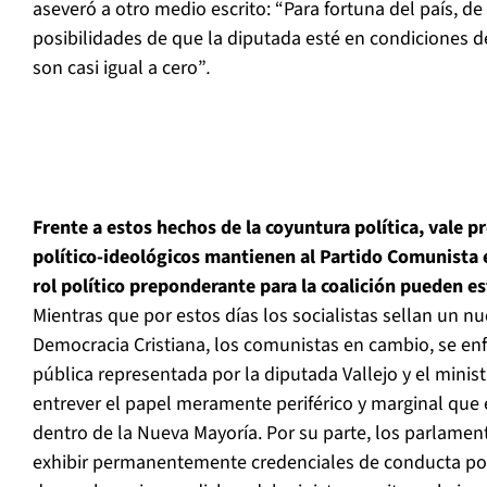
aseveró a otro medio escrito: “Para fortuna del país, de
posibilidades de que la diputada esté en condiciones de
son casi igual a cero”
.
Frente a estos hechos de la coyuntura política, vale 
político-ideológicos mantienen al Partido Comunista
rol político preponderante para la coalición pueden 
Mientras que por estos días los socialistas sellan un nu
Democracia Cristiana, los comunistas en cambio, se en
pública representada por la diputada Vallejo y el minis
entrever el papel meramente periférico y marginal que
dentro de la Nueva Mayoría. Por su parte, los parlame
exhibir permanentemente credenciales de conducta polí