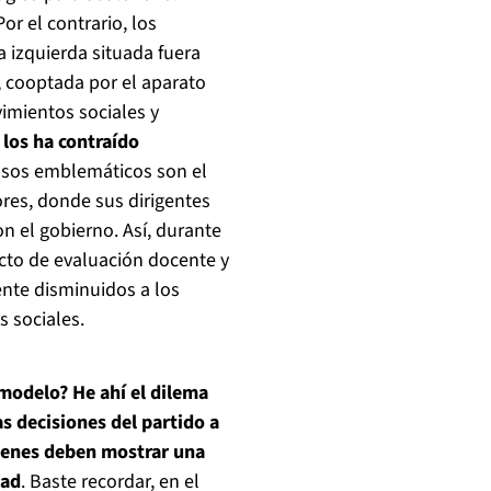
r el contrario, los
 izquierda situada fuera
, cooptada por el aparato
vimientos sociales y
 los ha contraído
sos emblemáticos son el
ores, donde sus dirigentes
n el gobierno. Así, durante
ecto de evaluación docente y
ente disminuidos a los
s sociales.
modelo? He ahí el dilema
s decisiones del partido a
quienes deben mostrar una
dad
. Baste recordar, en el