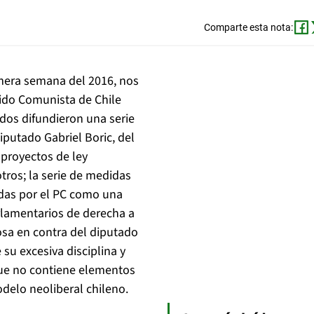
Comparte esta nota:
imera semana del 2016, nos
rtido Comunista de Chile
ados difundieron una serie
iputado Gabriel Boric, del
proyectos de ley
otros; la serie de medidas
idas por el PC como una
rlamentarios de derecha a
osa en contra del diputado
su excesiva disciplina y
que no contiene elementos
delo neoliberal chileno.