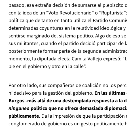
pasado, esa extraña decisión de sumarse al plebiscito d
con la idea de un “Voto Revolucionario” o “Rupturista”:
política que de tanto en tanto utiliza el Partido Comuni
determinadas coyunturas en la relatividad ideológica y
sentirse marginado del sistema político. Algo de eso se 
sus militantes, cuando el partido decidió participar de 
posteriormente formar parte de la segunda administrac
momento, la diputada electa Camila Vallejo expresó: 
pie en el gobierno y otro en la calle”.
Por otro lado, sus compañeros de coalición no los per
ni decisivo para la gestión del gobierno.
En las últimas
Burgos -más allá de una destemplada respuesta a la d
ninguneo
político que no ofrece demasiada diplomaci
públicamente.
Da la impresión de que la participación 
conglomerado de gobierno es un gesto políticamente 