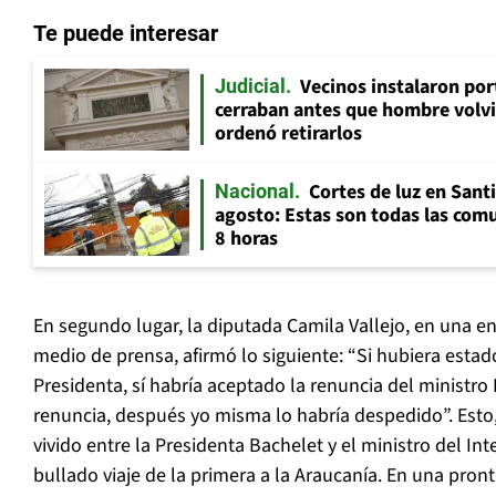
Te puede interesar
Vecinos instalaron por
Judicial
cerraban antes que hombre volvi
ordenó retirarlos
Cortes de luz en Sant
Nacional
agosto: Estas son todas las com
8 horas
En segundo lugar, la diputada Camila Vallejo, en una en
medio de prensa, afirmó lo siguiente: “Si hubiera estado
Presidenta, sí habría aceptado la renuncia del ministro
renuncia, después yo misma lo habría despedido”. Esto
vivido entre la Presidenta Bachelet y el ministro del Int
bullado viaje de la primera a la Araucanía. En una pront