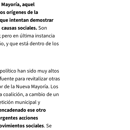
 Mayoría, aquel
os orígenes de la
s que intentan demostrar
s causas sociales.
Son
; pero en última instancia
ño, y que está dentro de los
 político han sido muy altos
fuente para revitalizar otras
ior de la Nueva Mayoría. Los
a coalición, a cambio de un
tición municipal y
encadenado ese otro
ergentes acciones
ovimientos sociales
. Se