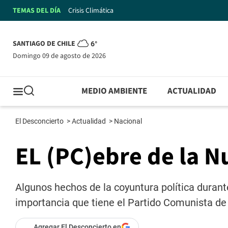
TEMAS DEL DÍA
Crisis Climática
SANTIAGO DE CHILE
6°
domingo 09 de agosto de 2026
MEDIO AMBIENTE
ACTUALIDAD
El Desconcierto
>
Actualidad
>
Nacional
EL (PC)ebre de la 
Algunos hechos de la coyuntura política durant
importancia que tiene el Partido Comunista de
Agregar El Desconcierto en