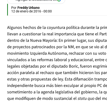
Por
Freddy Urbano
12 de enero de 2016 - 00:00
Algunos hechos de la coyuntura política durante la pr
llevan a cuestionar la real importancia que tiene el Pa
dentro de la Nueva Mayoría: En primer lugar, sus diput
de proyectos patrocinados por la NM, en que se vio al d
movimiento Izquierda Autónoma, rechazar con su voto 
vinculados a las reformas laboral y educacional, entre 
legales objetadas por el diputado Boric, fueron esgrim
acción paralela al rechazo que también hicieron los pa
estas y otras propuestas de ley. Esta difamación tramp
independiente busca más bien exculpar al propio PC de 
sometimiento a la agenda legislativa del gobierno, la 
que modifiquen de modo sustancial el
statu quo
del mo