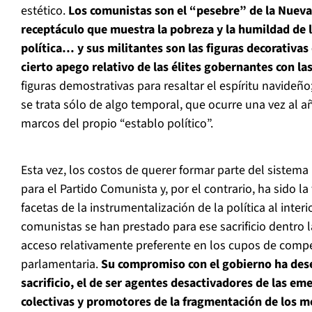
estético.
Los comunistas son el “pesebre” de la Nueva
receptáculo que muestra la pobreza y la humildad de l
política… y sus militantes son las figuras decorativa
cierto apego relativo de las élites gobernantes con la
figuras demostrativas para resaltar el espíritu navideño
se trata sólo de algo temporal, que ocurre una vez al a
marcos del propio “establo político”.
Esta vez, los costos de querer formar parte del sistema
para el Partido Comunista y, por el contrario, ha sido la 
facetas de la instrumentalización de la política al inter
comunistas se han prestado para ese sacrificio dentro l
acceso relativamente preferente en los cupos de compe
parlamentaria.
Su compromiso con el gobierno ha des
sacrificio, el de ser agentes desactivadores de las em
colectivas y promotores de la fragmentación de los m