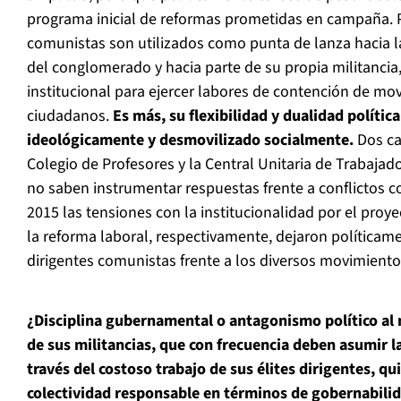
programa inicial de reformas prometidas en campaña. Po
comunistas son utilizados como punta de lanza hacia la
del conglomerado y hacia parte de su propia militancia
institucional para ejercer labores de contención de mo
ciudadanos.
Es más, su flexibilidad y dualidad política
ideológicamente y desmovilizado socialmente.
Dos ca
Colegio de Profesores y la Central Unitaria de Trabajad
no saben instrumentar respuestas frente a conflictos co
2015 las tensiones con la institucionalidad por el proy
la reforma laboral, respectivamente, dejaron políticam
dirigentes comunistas frente a los diversos movimiento
¿Disciplina gubernamental o antagonismo político al 
de sus militancias, que con frecuencia deben asumir la
través del costoso trabajo de sus élites dirigentes, 
colectividad responsable en términos de gobernabili