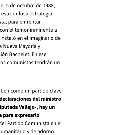
el 5 de octubre de 1988,
 esa confusa estrategia
sta, para enfrentar
 con el temor inminente a
instaló en el imaginario de
la Nueva Mayoría y
ión Bachelet. En ese
“Los comunistas tendrán un
ciben como un partido clave
 declaraciones del ministro
iputada Vallejo-, hay un
a para expresarlo
del Partido Comunista en el
humanitario y de adorno