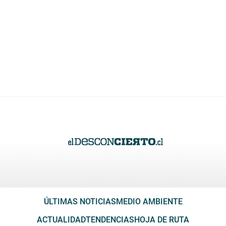
ÚLTIMAS NOTICIAS
MEDIO AMBIENTE
ACTUALIDAD
TENDENCIAS
HOJA DE RUTA