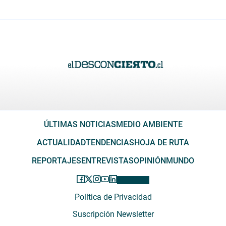
ÚLTIMAS NOTICIAS
MEDIO AMBIENTE
ACTUALIDAD
TENDENCIAS
HOJA DE RUTA
REPORTAJES
ENTREVISTAS
OPINIÓN
MUNDO
Política de Privacidad
Suscripción Newsletter