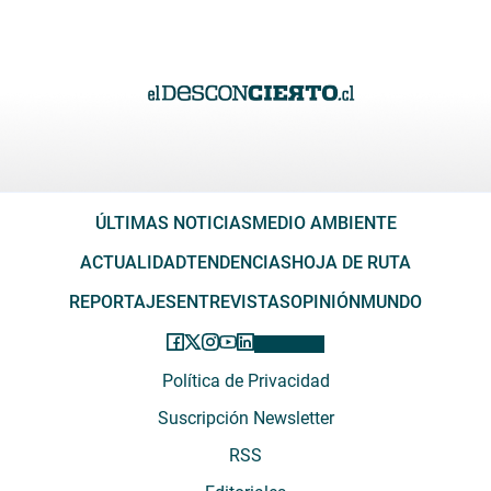
ÚLTIMAS NOTICIAS
MEDIO AMBIENTE
ACTUALIDAD
TENDENCIAS
HOJA DE RUTA
REPORTAJES
ENTREVISTAS
OPINIÓN
MUNDO
Política de Privacidad
Suscripción Newsletter
RSS