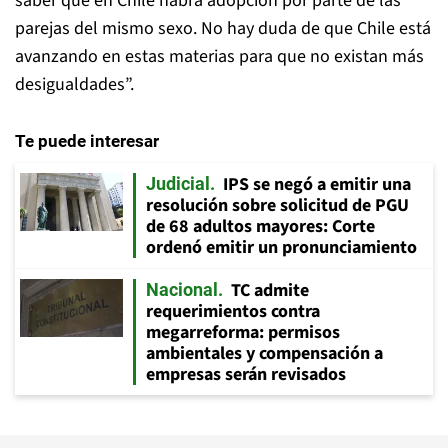
saber que en Chile habrá adopción por parte de las
parejas del mismo sexo. No hay duda de que Chile está
avanzando en estas materias para que no existan más
desigualdades”.
Te puede interesar
IPS se negó a emitir una
Judicial
resolución sobre solicitud de PGU
de 68 adultos mayores: Corte
ordenó emitir un pronunciamiento
TC admite
Nacional
requerimientos contra
megarreforma: permisos
ambientales y compensación a
empresas serán revisados