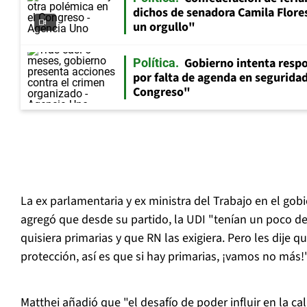
dichos de senadora Camila Flores
un orgullo"
Gobierno intenta resp
Política
por falta de agenda en seguridad:
Congreso"
La ex parlamentaria y ex ministra del Trabajo en el gob
agregó que desde su partido, la UDI "tenían un poco d
quisiera primarias y que RN las exigiera. Pero les dije 
protección, así es que si hay primarias, ¡vamos no más!"
Matthei añadió que "el desafío de poder influir en la ca