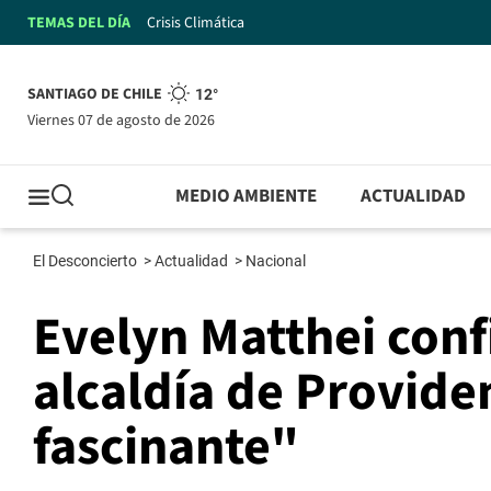
TEMAS DEL DÍA
Crisis Climática
SANTIAGO DE CHILE
12°
viernes 07 de agosto de 2026
MEDIO AMBIENTE
ACTUALIDAD
El Desconcierto
>
Actualidad
>
Nacional
Evelyn Matthei conf
alcaldía de Provide
fascinante"