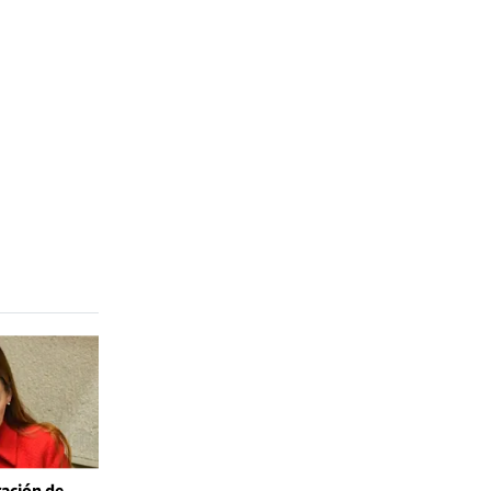
ación de