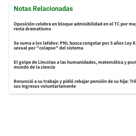
Notas Relacionadas
Oposición celebra en bloque admisibilidad en el TC por me
resta dramatismo
Se suma a los latidos: PNL busca congelar por 5 años Ley K
sexual por "colapso" del sistema
El golpe de Lincolao a las humanidades, matemática y pos
mundo de la ciencia
Renunció a su trabajo y pidió rebajar pensión de su hija: Tr
sus ingresos voluntariamente