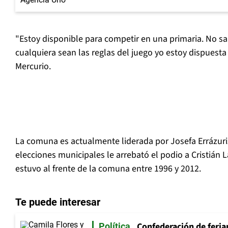
"Estoy disponible para competir en una primaria. No s
cualquiera sean las reglas del juego yo estoy dispuesta 
Mercurio.
La comuna es actualmente liderada por Josefa Errázuriz
elecciones municipales le arrebató el podio a Cristián L
estuvo al frente de la comuna entre 1996 y 2012.
Te puede interesar
Confederación de feria
Política