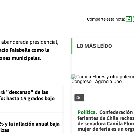
Comparte esta nota:
 abanderada presidencial,
LO MÁS LEÍDO
acio Falabella como la
iones municipales.
rá "descanso" de las
río: hasta 15 grados bajo
Política
Confederación
feriantes de Chile recha
de senadora Camila Flor
% y la inflación anual baja
mujer de feria es un org
lzas