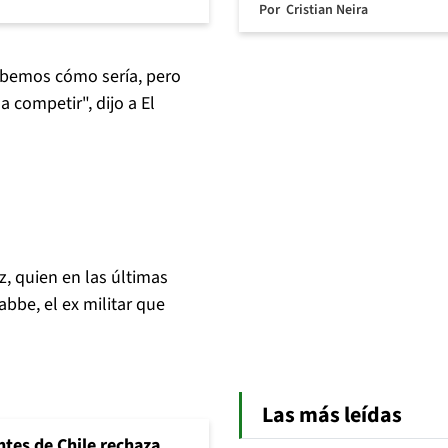
Por
Cristian Neira
abemos cómo sería, pero
a competir", dijo a El
, quien en las últimas
abbe, el ex militar que
Las más leídas
ntes de Chile rechaza