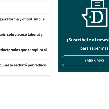
garreforma y oficialismo le
arin sobre acoso laboral y
¡Suscribete al news
para saber más
tdoctorados que complica al
SABER MÁS
ibunal lo rechazó por reducir