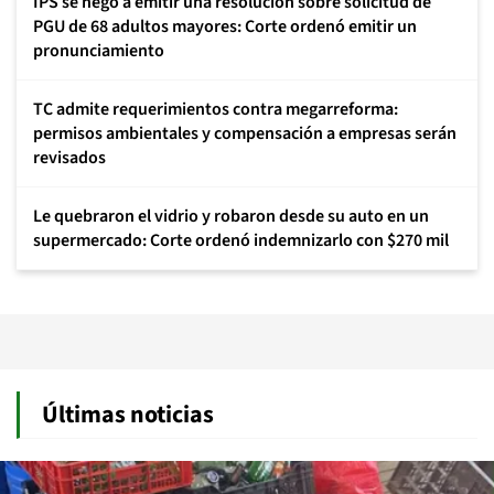
IPS se negó a emitir una resolución sobre solicitud de
PGU de 68 adultos mayores: Corte ordenó emitir un
pronunciamiento
TC admite requerimientos contra megarreforma:
permisos ambientales y compensación a empresas serán
revisados
Le quebraron el vidrio y robaron desde su auto en un
supermercado: Corte ordenó indemnizarlo con $270 mil
Últimas noticias