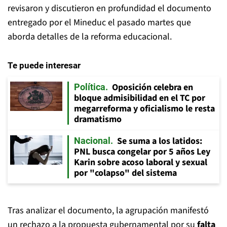
revisaron y discutieron en profundidad el documento
entregado por el Mineduc el pasado martes que
aborda detalles de la reforma educacional.
Te puede interesar
Oposición celebra en
Política
bloque admisibilidad en el TC por
megarreforma y oficialismo le resta
dramatismo
Se suma a los latidos:
Nacional
PNL busca congelar por 5 años Ley
Karin sobre acoso laboral y sexual
por "colapso" del sistema
Tras analizar el documento, la agrupación manifestó
un rechazo a la propuesta gubernamental por su
falta