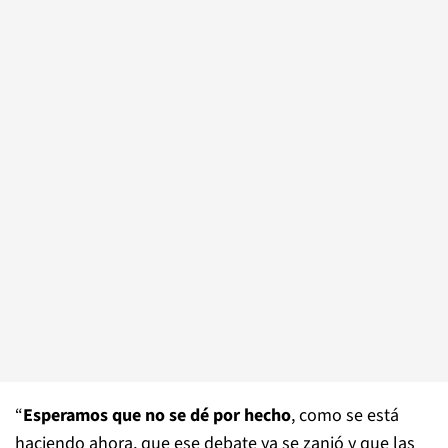
“
Esperamos que no se dé por hecho
, como se está
haciendo ahora, que ese debate ya se zanjó y que las