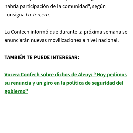
habría participación de la comunidad", según
consigna
La Tercera
.
La Confech informó que durante la próxima semana se
anunciarán nuevas movilizaciones a nivel nacional.
TAMBIÉN TE PUEDE INTERESAR:
Vocera Confech sobre dichos de Aleuy: “Hoy pedimos
su renuncia y un giro en la política de seguridad del
gobierno”