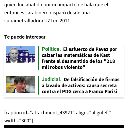
quien fue abatido por un impacto de bala que el
entonces carabinero disparó desde una
subametralladora UZI en 2011.
Te puede interesar
El esfuerzo de Pavez por
Política
calzar las matemáticas de Kast
frente al desmentido de los "218
mil robos violento"
De falsificación de firmas
Judicial
a lavado de activos: causa secreta
contra el PDG cerca a Franco Parisi
[caption id="attachment_43921" align="alignleft"
width="300"]