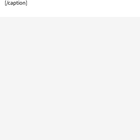
[/caption]