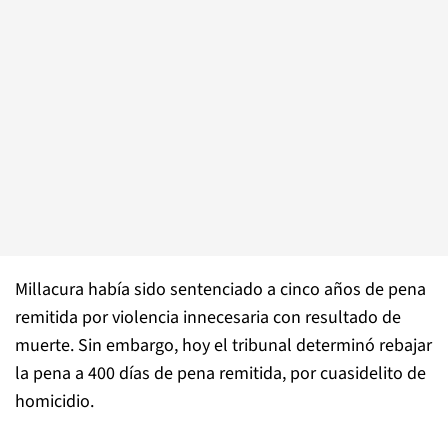
Millacura había sido sentenciado a cinco años de pena
remitida por violencia innecesaria con resultado de
muerte. Sin embargo, hoy el tribunal determinó rebajar
la pena a 400 días de pena remitida, por cuasidelito de
homicidio.