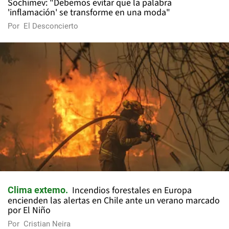
Sochimev: "Debemos evitar que la palabra
'inflamación' se transforme en una moda"
Por
El Desconcierto
Incendios forestales en Europa
Clima extemo
encienden las alertas en Chile ante un verano marcado
por El Niño
Por
Cristian Neira