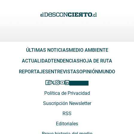
ÚLTIMAS NOTICIAS
MEDIO AMBIENTE
ACTUALIDAD
TENDENCIAS
HOJA DE RUTA
REPORTAJES
ENTREVISTAS
OPINIÓN
MUNDO
Política de Privacidad
Suscripción Newsletter
RSS
Editoriales
Breve historia del medio