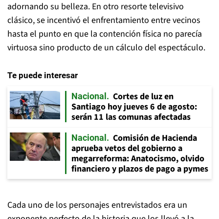
adornando su belleza. En otro resorte televisivo
clásico, se incentivó el enfrentamiento entre vecinos
hasta el punto en que la contención física no parecía
virtuosa sino producto de un cálculo del espectáculo.
Te puede interesar
Cortes de luz en
Nacional
Santiago hoy jueves 6 de agosto:
serán 11 las comunas afectadas
Comisión de Hacienda
Nacional
aprueba vetos del gobierno a
megarreforma: Anatocismo, olvido
financiero y plazos de pago a pymes
Cada uno de los personajes entrevistados era un
exponente perfecto de la historia que los llevó a la