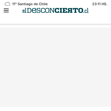
11°
Santiago de Chile
23:11 HS.