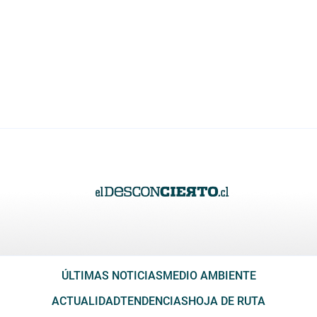
ÚLTIMAS NOTICIAS
MEDIO AMBIENTE
ACTUALIDAD
TENDENCIAS
HOJA DE RUTA