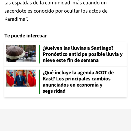
las espaldas de la comunidad, más cuando un
sacerdote es conocido por ocultar los actos de
Karadima”.
Te puede interesar
¿Vuelven las lluvias a Santiago?
Pronóstico anticipa posible lluvia y
nieve este fin de semana
¿Qué incluye la agenda ACOT de
Kast? Los principales cambios
anunciados en economía y
seguridad