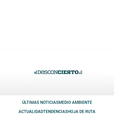
ÚLTIMAS NOTICIAS
MEDIO AMBIENTE
ACTUALIDAD
TENDENCIAS
HOJA DE RUTA