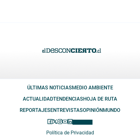
ÚLTIMAS NOTICIAS
MEDIO AMBIENTE
ACTUALIDAD
TENDENCIAS
HOJA DE RUTA
REPORTAJES
ENTREVISTAS
OPINIÓN
MUNDO
Política de Privacidad