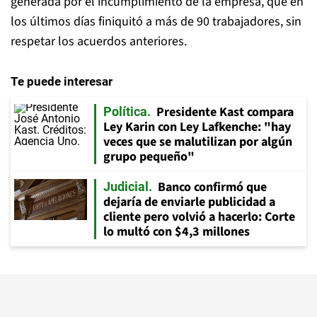
generada por el incumplimiento de la empresa, que en
los últimos días finiquitó a más de 90 trabajadores, sin
respetar los acuerdos anteriores.
Te puede interesar
Presidente Kast compara
Política
Ley Karin con Ley Lafkenche: "hay
veces que se malutilizan por algún
grupo pequeño"
Banco confirmó que
Judicial
dejaría de enviarle publicidad a
cliente pero volvió a hacerlo: Corte
lo multó con $4,3 millones