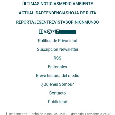
ÚLTIMAS NOTICIAS
MEDIO AMBIENTE
ACTUALIDAD
TENDENCIAS
HOJA DE RUTA
REPORTAJES
ENTREVISTAS
OPINIÓN
MUNDO
Política de Privacidad
Suscripción Newsletter
RSS
Editoriales
Breve historia del medio
¿Quiénes Somos?
Contacto
Publicidad
El Desconcierto - Fecha de Inicio: 05 - 2012 - Dirección: Providencia 2608,