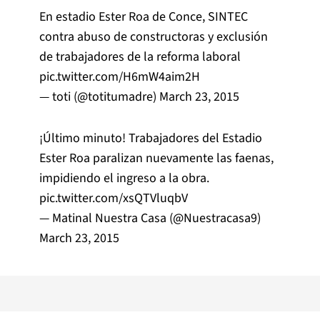
En estadio Ester Roa de Conce, SINTEC
contra abuso de constructoras y exclusión
de trabajadores de la reforma laboral
pic.twitter.com/H6mW4aim2H
— toti (@totitumadre)
March 23, 2015
¡Último minuto! Trabajadores del Estadio
Ester Roa paralizan nuevamente las faenas,
impidiendo el ingreso a la obra.
pic.twitter.com/xsQTVluqbV
— Matinal Nuestra Casa (@Nuestracasa9)
March 23, 2015