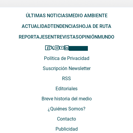
ÚLTIMAS NOTICIAS
MEDIO AMBIENTE
ACTUALIDAD
TENDENCIAS
HOJA DE RUTA
REPORTAJES
ENTREVISTAS
OPINIÓN
MUNDO
Política de Privacidad
Suscripción Newsletter
RSS
Editoriales
Breve historia del medio
¿Quiénes Somos?
Contacto
Publicidad