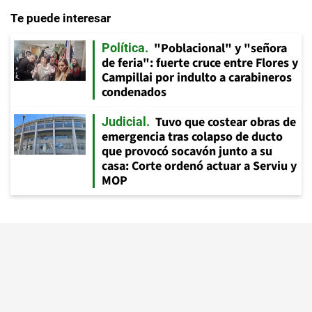
Te puede interesar
"Poblacional" y "señora
Política
de feria": fuerte cruce entre Flores y
Campillai por indulto a carabineros
condenados
Tuvo que costear obras de
Judicial
emergencia tras colapso de ducto
que provocó socavón junto a su
casa: Corte ordenó actuar a Serviu y
MOP