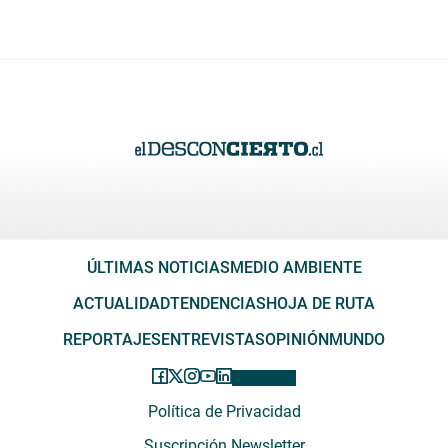
ÚLTIMAS NOTICIAS
MEDIO AMBIENTE
ACTUALIDAD
TENDENCIAS
HOJA DE RUTA
REPORTAJES
ENTREVISTAS
OPINIÓN
MUNDO
Política de Privacidad
Suscripción Newsletter