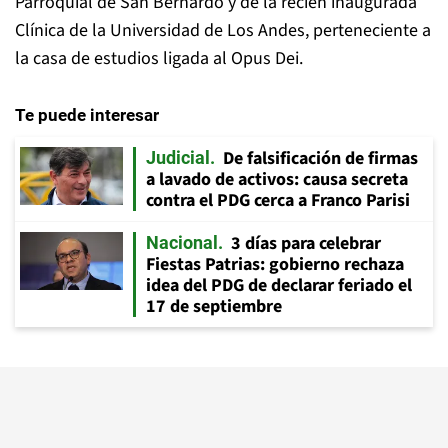
Parroquial de San Bernardo y de la recién inaugurada
Clínica de la Universidad de Los Andes, perteneciente a
la casa de estudios ligada al Opus Dei.
Te puede interesar
De falsificación de firmas
Judicial
a lavado de activos: causa secreta
contra el PDG cerca a Franco Parisi
3 días para celebrar
Nacional
Fiestas Patrias: gobierno rechaza
idea del PDG de declarar feriado el
17 de septiembre