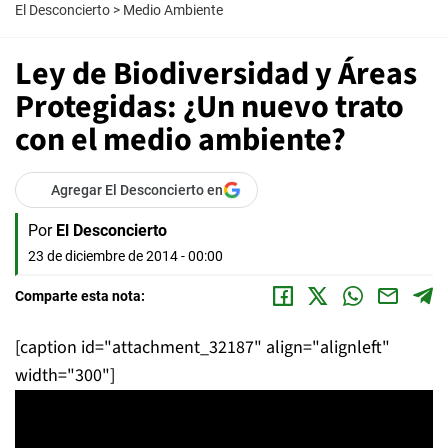
El Desconcierto
>
Medio Ambiente
Ley de Biodiversidad y Áreas
Protegidas: ¿Un nuevo trato
con el medio ambiente?
Agregar El Desconcierto en
Por
El Desconcierto
23 de diciembre de 2014 - 00:00
Comparte esta nota:
[caption id="attachment_32187" align="alignleft"
width="300"]