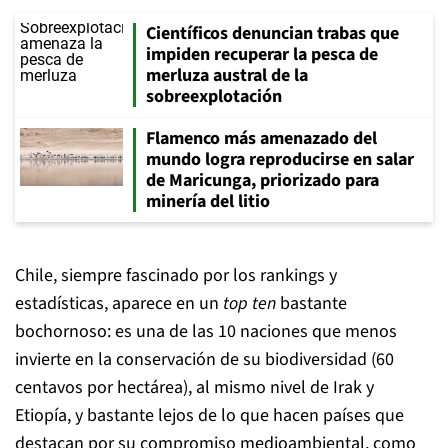
Científicos denuncian trabas que
impiden recuperar la pesca de
merluza austral de la
sobreexplotación
Flamenco más amenazado del
mundo logra reproducirse en salar
de Maricunga, priorizado para
minería del litio
Chile, siempre fascinado por los rankings y
estadísticas, aparece en un
top ten
bastante
bochornoso: es una de las 10 naciones que menos
invierte en la conservación de su biodiversidad (60
centavos por hectárea), al mismo nivel de Irak y
Etiopía, y bastante lejos de lo que hacen países que
destacan por su compromiso medioambiental, como