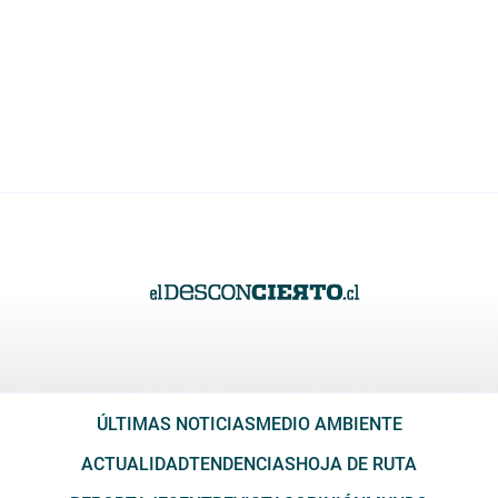
ÚLTIMAS NOTICIAS
MEDIO AMBIENTE
ACTUALIDAD
TENDENCIAS
HOJA DE RUTA