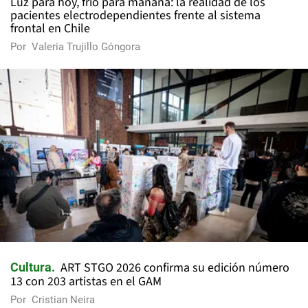
Luz para hoy, frío para mañana: la realidad de los
pacientes electrodependientes frente al sistema
frontal en Chile
Por
Valeria Trujillo Góngora
ART STGO 2026 confirma su edición número
Cultura
13 con 203 artistas en el GAM
Por
Cristian Neira