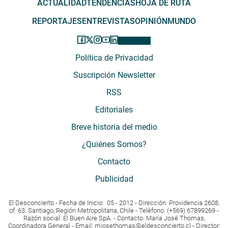
ACTUALIDAD
TENDENCIAS
HOJA DE RUTA
REPORTAJES
ENTREVISTAS
OPINIÓN
MUNDO
Política de Privacidad
Suscripción Newsletter
RSS
Editoriales
Breve historia del medio
¿Quiénes Somos?
Contacto
Publicidad
El Desconcierto - Fecha de Inicio: 05 - 2012 - Dirección: Providencia 2608,
of. 63. Santiago, Región Metropolitana, Chile - Teléfono: (+569) 67899269 -
Razón social: El Buen Aire SpA. - Contacto: María José Thomas,
Coordinadora General - Email:
mjosethomas@eldesconcierto.cl
- Director: