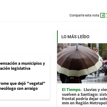
Comparte esta nota:
LO MÁS LEÍDO
ensación a municipios y
ción legislativa
drome que dejó "vegetal"
inecólogo con arraigo
El Tiempo
Lluvias y vi
vuelven a Santiago: sis
frontal podría dejar sob
mm en Región Metropol