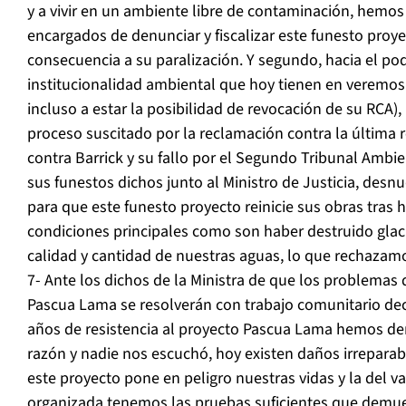
y a vivir en un ambiente libre de contaminación, hemos
encargados de denunciar y fiscalizar este funesto proye
consecuencia a su paralización. Y segundo, hacia el poder
institucionalidad ambiental que hoy tienen en veremos
incluso a estar la posibilidad de revocación de su RCA),
proceso suscitado por la reclamación contra la última 
contra Barrick y su fallo por el Segundo Tribunal Ambien
sus funestos dichos junto al Ministro de Justicia, desnu
para que este funesto proyecto reinicie sus obras tras
condiciones principales como son haber destruido glaci
calidad y cantidad de nuestras aguas, lo que rechazam
7- Ante los dichos de la Ministra de que los problemas 
Pascua Lama se resolverán con trabajo comunitario dec
años de resistencia al proyecto Pascua Lama hemos d
razón y nadie nos escuchó, hoy existen daños irreparabl
este proyecto pone en peligro nuestras vidas y la del
organizada tenemos las pruebas suficientes que demue