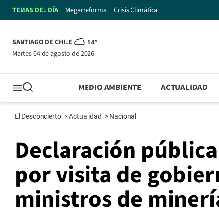
TEMAS DEL DÍA
Megarreforma
Crisis Climática
SANTIAGO DE CHILE
14°
martes 04 de agosto de 2026
MEDIO AMBIENTE
ACTUALIDAD
El Desconcierto
>
Actualidad
>
Nacional
Declaración pública
por visita de gobier
ministros de minerí