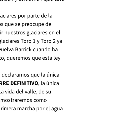
aciares por parte de la
tes que se preocupe de
 nuestros glaciares en el
aciares Toro 1 y Toro 2 ya
vuelva Barrick cuando ha
to, queremos que esta ley
na declaramos que la única
RRE DEFINITIVO
, la única
 vida del valle, de su
 demostraremos como
rimera marcha por el agua