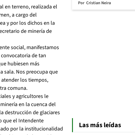
Por
Cristian Neira
l en terreno, realizada el
men, a cargo del
a y por los dichos en la
Secretario de minería de
gente social, manifestamos
a convocatoria de tan
 que hubiesen más
la sala. Nos preocupa que
 atender los tiempos,
stra comuna.
iales y agricultores le
minería en la cuenca del
la destrucción de glaciares
lo que el Intendente
Las más leídas
ado por la institucionalidad