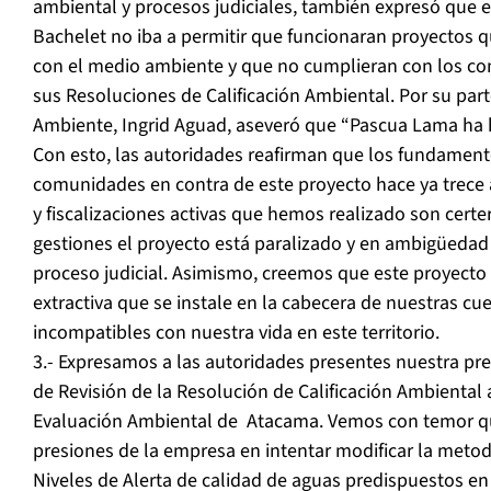
ambiental y procesos judiciales, también expresó que e
Bachelet no iba a permitir que funcionaran proyectos 
con el medio ambiente y que no cumplieran con los c
sus Resoluciones de Calificación Ambiental. Por su par
Ambiente, Ingrid Aguad, aseveró que “Pascua Lama ha 
Con esto, las autoridades reafirman que los fundame
comunidades en contra de este proyecto hace ya trece 
y fiscalizaciones activas que hemos realizado son certe
gestiones el proyecto está paralizado y en ambigüedad 
proceso judicial. Asimismo, creemos que este proyect
extractiva que se instale en la cabecera de nuestras cu
incompatibles con nuestra vida en este territorio.
3.- Expresamos a las autoridades presentes nuestra pr
de Revisión de la Resolución de Calificación Ambiental a
Evaluación Ambiental de Atacama. Vemos con temor qu
presiones de la empresa en intentar modificar la metod
Niveles de Alerta de calidad de aguas predispuestos en 