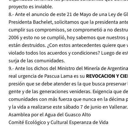
proyecto es inviable.
8.- Ante el anuncio de este 21 de Mayo de una Ley de Gl
Presidenta Bachelet, solicitamos que la presidenta an
cumplir sus compromisos, se comprometió a no destruir
2006 y esto no se cumplió, hoy sabemos que nuestros gl
están destruidos. ¿Con estos antecedentes quiere que 
violado todos los acuerdos y condiciones? Luego de es
surja de las comunidades.
9.- Ante los dichos del Ministro del Minería de Argenti
real urgencia de Pascua Lama es su
REVOCACION Y CIE
presión que se debe atender es la que busca preservar la
gente y de las generaciones venideras. Exigencia que
comunidades con más fuerza que nunca en la décima p
y la vida a realizarse este sábado 7 de junio en Vallenar.
Asamblea por el Agua del Guasco Alto
Comité Ecológico y Cultural Esperanza de Vida