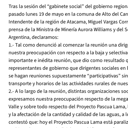
Tras la sesión del “gabinete social” del gobierno regiona
pasado lunes 19 de mayo en la comuna de Alto del Car
Intendente de la región de Atacama, Miguel Vargas Corre
prensa de la Ministra de Minería Aurora Williams y del 
Argentina, declaramos:
1.- Tal como denunció al comenzar la reunión una diri
nuestra preocupación con respecto a la baja y selectiv
importante e inédita reunión, que dio como resultado
representantes de gobierno que dirigentes sociales en 
se hagan reuniones supuestamente “participativas” sin
transporte y horarios de las actividades rurales de nue
2.- A lo largo de la reunión, distintas organizaciones soc
expresamos nuestra preocupación respecto de la mega
Valle y sobre todo respecto del Proyecto Pascua Lama, 
y la afectación de la cantidad y calidad de las aguas, a 
contestó que: hoy el Proyecto Pascua Lama está paraliz