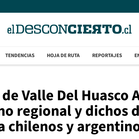
TENDENCIAS
HOJA DE RUTA
REPORTAJES
E
 de Valle Del Huasco A
no regional y dichos 
a chilenos y argentin