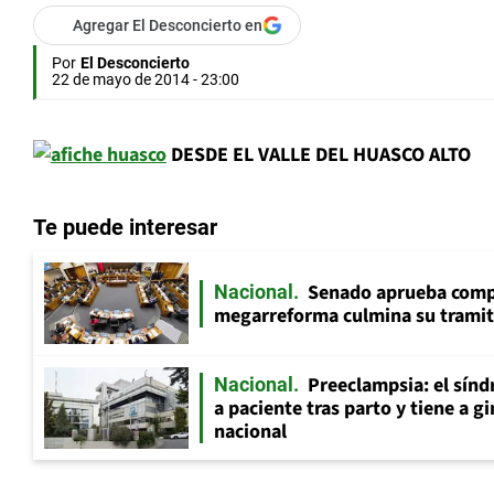
Agregar El Desconcierto en
Por
El Desconcierto
22 de mayo de 2014 - 23:00
DESDE EL VALLE DEL HUASCO ALTO
Te puede interesar
Senado aprueba comp
Nacional
megarreforma culmina su tramita
Preeclampsia: el sín
Nacional
a paciente tras parto y tiene a g
nacional