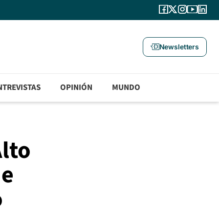
Newsletters
NTREVISTAS
OPINIÓN
MUNDO
lto
de
o