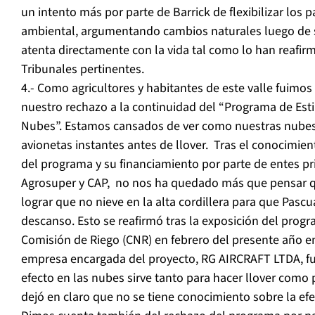
un intento más por parte de Barrick de flexibilizar los
ambiental, argumentando cambios naturales luego de su
atenta directamente con la vida tal como lo han reafi
Tribunales pertinentes.
4.- Como agricultores y habitantes de este valle fuimos
nuestro rechazo a la continuidad del “Programa de Estim
Nubes”. Estamos cansados de ver como nuestras nubes
avionetas instantes antes de llover. Tras el conocimie
del programa y su financiamiento por parte de entes p
Agrosuper y CAP, no nos ha quedado más que pensar que
lograr que no nieve en la alta cordillera para que Pas
descanso. Esto se reafirmó tras la exposición del progr
Comisión de Riego (CNR) en febrero del presente año e
empresa encargada del proyecto, RG AIRCRAFT LTDA, fue
efecto en las nubes sirve tanto para hacer llover como p
dejó en claro que no se tiene conocimiento sobre la ef