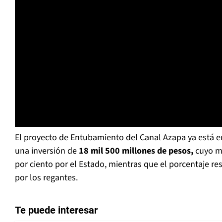
El proyecto de Entubamiento del Canal Azapa ya está en
una inversión de
18 mil 500 millones de pesos,
cuyo mo
por ciento por el Estado, mientras que el porcentaje r
por los regantes.
Te puede interesar