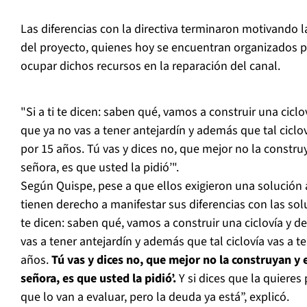
Las diferencias con la directiva terminaron motivando l
del proyecto, quienes hoy se encuentran organizados par
ocupar dichos recursos en la reparación del canal.
"Si a ti te dicen: saben qué, vamos a construir una cicl
que ya no vas a tener antejardín y además que tal ciclo
por 15 años. Tú vas y dices no, que mejor no la constru
señora, es que usted la pidió’".
Según Quispe, pese a que ellos exigieron una solución a
tienen derecho a manifestar sus diferencias con las solu
te dicen: saben qué, vamos a construir una ciclovía y d
vas a tener antejardín y además que tal ciclovía vas a t
años.
Tú vas y dices no, que mejor no la construyan y 
señora, es que usted la pidió’.
Y si dices que la quieres p
que lo van a evaluar, pero la deuda ya está”, explicó.