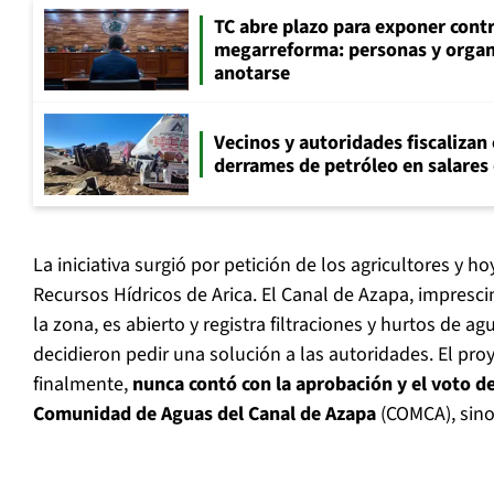
TC abre plazo para exponer cont
megarreforma: personas y orga
anotarse
Vecinos y autoridades fiscalizan
derrames de petróleo en salares 
La iniciativa surgió por petición de los agricultores y h
Recursos Hídricos de Arica. El Canal de Azapa, impresci
la zona, es abierto y registra filtraciones y hurtos de ag
decidieron pedir una solución a las autoridades. El pro
finalmente,
nunca contó con la aprobación y el voto d
Comunidad de Aguas del Canal de Azapa
(COMCA), sino 