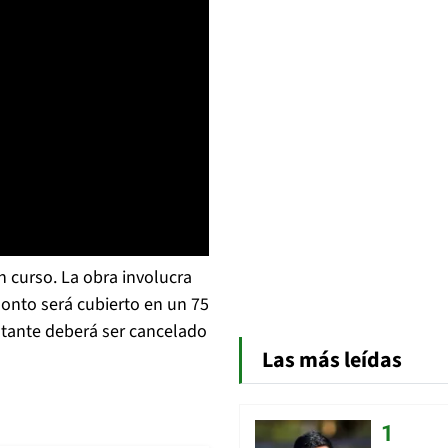
 curso. La obra involucra
nto será cubierto en un 75
estante deberá ser cancelado
Las más leídas