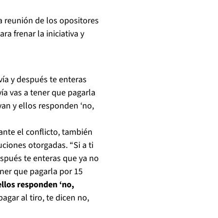
a reunión de los opositores
a frenar la iniciativa y
ovía y después te enteras
vía vas a tener que pagarla
yan y ellos responden ‘no,
nte el conflicto, también
ciones otorgadas. “Si a ti
espués te enteras que ya no
ener que pagarla por 15
ellos responden ‘no,
agar al tiro, te dicen no,