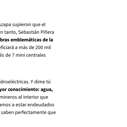
 Azapa supieron que el
en tanto, Sebastián Piñera
obras emblemáticas de la
ficiará a más de 200 mil
és de 7 mini centrales
droeléctricas. Y dime tú
yor conocimiento: agua,
mineros al interior que
vamos a estar endeudados
s saben perfectamente que