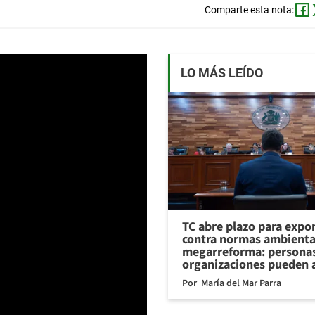
Comparte esta nota:
LO MÁS LEÍDO
TC abre plazo para expo
contra normas ambienta
megarreforma: personas
organizaciones pueden 
Por
María del Mar Parra