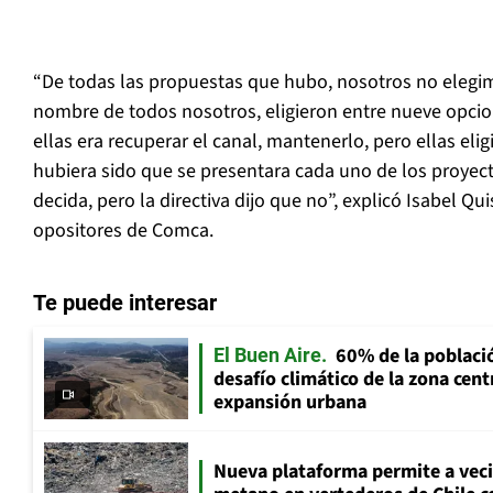
“De todas las propuestas que hubo, nosotros no elegimo
nombre de todos nosotros, eligieron entre nueve opcio
ellas era recuperar el canal, mantenerlo, pero ellas eli
hubiera sido que se presentara cada uno de los proyec
decida, pero la directiva dijo que no”, explicó Isabel Qu
opositores de Comca.
Te puede interesar
60% de la població
El Buen Aire
desafío climático de la zona cent
expansión urbana
Nueva plataforma permite a vec