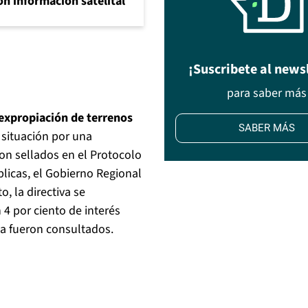
n información satelital
¡Suscribete al news
para saber más
 expropiación de terrenos
SABER MÁS
 situación por una
eron sellados en el Protocolo
blicas, el Gobierno Regional
, la directiva se
 4 por ciento de interés
ca fueron consultados.