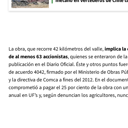
metano en vertederos de Chile co
La obra, que recorre 42 kilómetros del valle,
implica la
de al menos 63 accionistas
, quienes se enteraron de la
publicación en el Diario Oficial. Éste y otros puntos fu
de acuerdo 4042, firmado por el Ministerio de Obras Pú
y la directiva de Comca a fines del 2012. En el documento
comprometió a pagar el 25 por ciento de la obra con un
anual en UF’s y, según denuncian los agricultores, nun