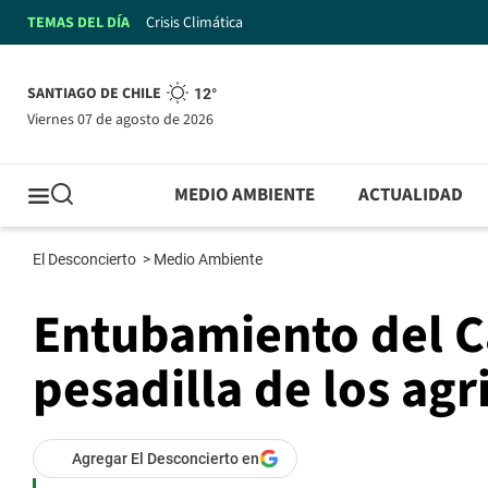
TEMAS DEL DÍA
Crisis Climática
SANTIAGO DE CHILE
12°
viernes 07 de agosto de 2026
MEDIO AMBIENTE
ACTUALIDAD
El Desconcierto
>
Medio Ambiente
Entubamiento del Ca
pesadilla de los agr
Agregar El Desconcierto en