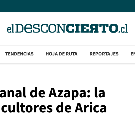
TENDENCIAS
HOJA DE RUTA
REPORTAJES
E
nal de Azapa: la
icultores de Arica