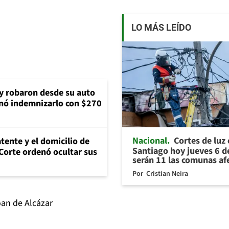
LO MÁS LEÍDO
 y robaron desde su auto
nó indemnizarlo con $270
Nacional
Cortes de luz
tente y el domicilio de
Santiago hoy jueves 6 d
Corte ordenó ocultar sus
serán 11 las comunas af
Por
Cristian Neira
oan de Alcázar