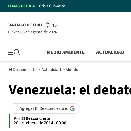
TEMAS DEL DÍA
Crisis Climática
SANTIAGO DE CHILE
15°
jueves 06 de agosto de 2026
MEDIO AMBIENTE
ACTUALIDAD
El Desconcierto
>
Actualidad
>
Mundo
Venezuela: el debate
Agregar El Desconcierto en
Por
El Desconcierto
28 de febrero de 2014 - 00:00