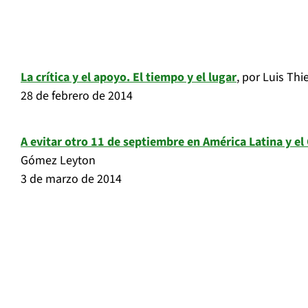
La crítica y el apoyo. El tiempo y el lugar
, por Luis Th
28 de febrero de 2014
A evitar otro 11 de septiembre en América Latina y el
Gómez Leyton
3 de marzo de 2014