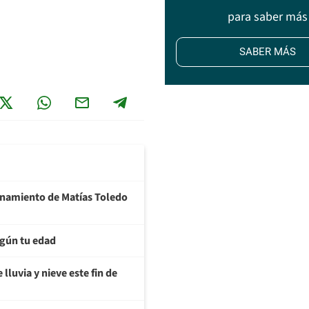
para saber más
SABER MÁS
ionamiento de Matías Toledo
egún tu edad
lluvia y nieve este fin de