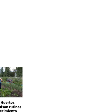
Huertos
lsan rutinas
jecimiento