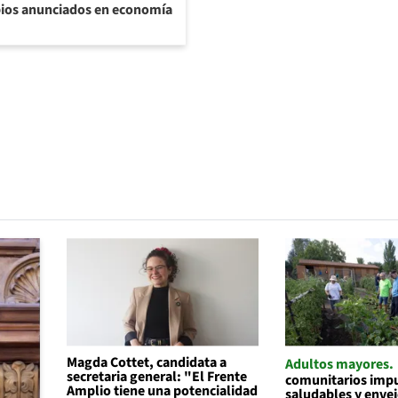
bios anunciados en economía
Magda Cottet, candidata a
Adultos mayores
secretaria general: "El Frente
comunitarios impu
Amplio tiene una potencialidad
saludables y enve