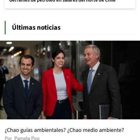
derrames de petróleo en salares del norte de Chile
Últimas noticias
¿Chao guías ambientales? ¿Chao medio ambiente?
Por
Pamela Poo