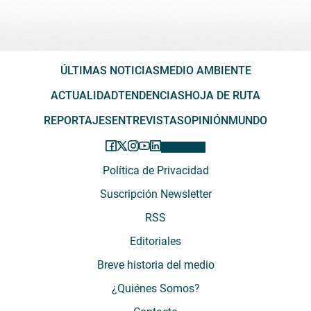
ÚLTIMAS NOTICIAS
MEDIO AMBIENTE
ACTUALIDAD
TENDENCIAS
HOJA DE RUTA
REPORTAJES
ENTREVISTAS
OPINIÓN
MUNDO
Política de Privacidad
Suscripción Newsletter
RSS
Editoriales
Breve historia del medio
¿Quiénes Somos?