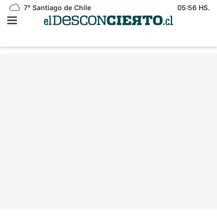
7°
Santiago de Chile
05:56 HS.