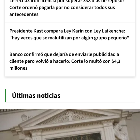
Le rechazaron licencia por superar 338 días de reposo:
Corte ordenó pagarla por no considerar todos sus
antecedentes
Presidente Kast compara Ley Karin con Ley Lafkenche:
"hay veces que se malutilizan por algún grupo pequeño"
Banco confirmó que dejaría de enviarle publicidad a
cliente pero volvió a hacerlo: Corte lo multó con $4,3
millones
Últimas noticias