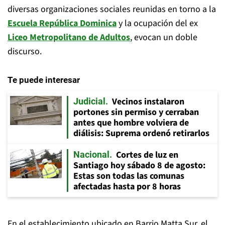
diversas organizaciones sociales reunidas en torno a la
Escuela República Dominica
y la ocupación del ex
Liceo Metropolitano de Adultos
, evocan un doble
discurso.
Te puede interesar
Vecinos instalaron
Judicial
portones sin permiso y cerraban
antes que hombre volviera de
diálisis: Suprema ordenó retirarlos
Cortes de luz en
Nacional
Santiago hoy sábado 8 de agosto:
Estas son todas las comunas
afectadas hasta por 8 horas
En el establecimiento ubicado en Barrio Matta Sur, el