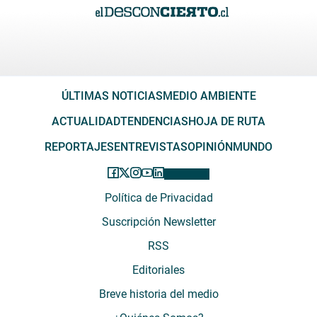
ÚLTIMAS NOTICIAS
MEDIO AMBIENTE
ACTUALIDAD
TENDENCIAS
HOJA DE RUTA
REPORTAJES
ENTREVISTAS
OPINIÓN
MUNDO
Política de Privacidad
Suscripción Newsletter
RSS
Editoriales
Breve historia del medio