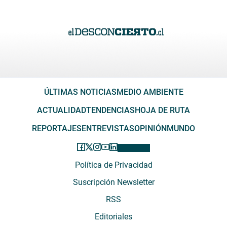
ÚLTIMAS NOTICIAS
MEDIO AMBIENTE
ACTUALIDAD
TENDENCIAS
HOJA DE RUTA
REPORTAJES
ENTREVISTAS
OPINIÓN
MUNDO
Política de Privacidad
Suscripción Newsletter
RSS
Editoriales