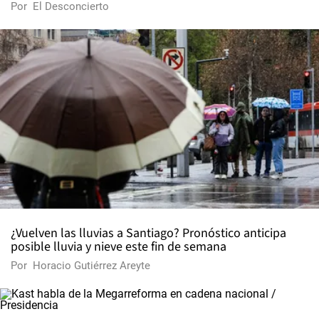
Por
El Desconcierto
¿Vuelven las lluvias a Santiago? Pronóstico anticipa
posible lluvia y nieve este fin de semana
Por
Horacio Gutiérrez Areyte