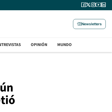
Newsletters
NTREVISTAS
OPINIÓN
MUNDO
aún
tió