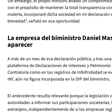
Sin embargo, el propio ministro añadió un compromiso 
con el propósito de mantener la total transparencia c
materia, incorporaré dicha sociedad en mi declaración 
brevedad", señaló en esa oportunidad.
La empresa del biministro Daniel Mas
aparecer
A más de un mes de esa declaración pública, y tras una 
plataforma de Declaraciones de Intereses y Patrimonio
Contraloría como en los registros de InfoProbidad se 
INC aún no figura incorporada en la DIP del biministro.
El antecedente resulta relevante porque la legislación c
autoridades a informar sus participaciones societarias,
extranjero, independientemente de si las empresas regi