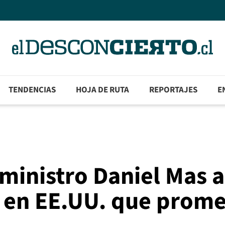
TENDENCIAS
HOJA DE RUTA
REPORTAJES
E
ministro Daniel Mas 
 en EE.UU. que prome