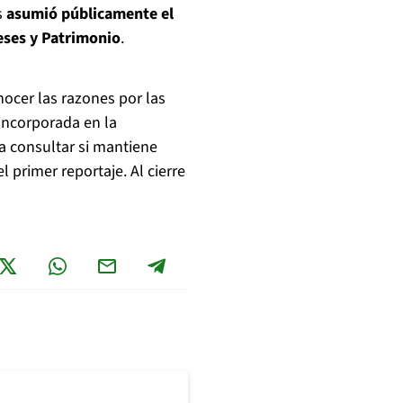
s
asumió públicamente el
eses y Patrimonio
.
ocer las razones por las
incorporada en la
ra consultar si mantiene
 primer reportaje. Al cierre