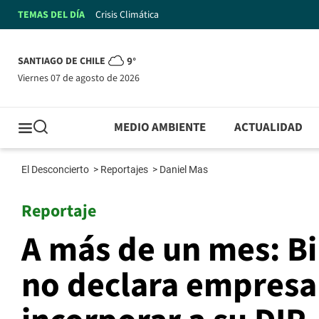
TEMAS DEL DÍA
Crisis Climática
SANTIAGO DE CHILE
9°
viernes 07 de agosto de 2026
MEDIO AMBIENTE
ACTUALIDAD
El Desconcierto
>
Reportajes
>
Daniel Mas
Reportaje
A más de un mes: Bi
no declara empresa