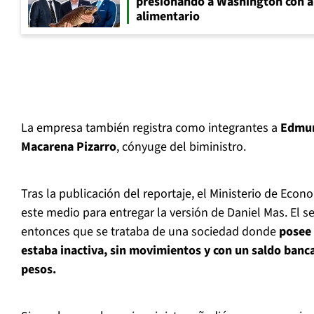
presionando a Washington con 
alimentario
La empresa también registra como integrantes a
Edmun
Macarena Pizarro
, cónyuge del biministro.
Tras la publicación del reportaje, el Ministerio de Ec
este medio para entregar la versión de Daniel Mas. El s
entonces que se trataba de una sociedad donde
posee
estaba inactiva, sin movimientos y con un saldo banca
pesos.