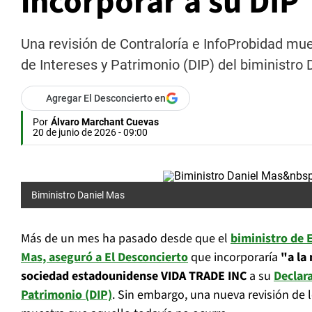
incorporar a su DIP
Una revisión de Contraloría e InfoProbidad mue
de Intereses y Patrimonio (DIP) del biministro 
Agregar El Desconcierto en
Por
Álvaro Marchant Cuevas
20 de junio de 2026 - 09:00
Biministro Daniel Mas
Más de un mes ha pasado desde que el
biministro de 
Mas, aseguró a El Desconcierto
que incorporaría
"a la
sociedad estadounidense VIDA TRADE INC
a su
Declara
Patrimonio (DIP)
. Sin embargo, una nueva revisión de lo