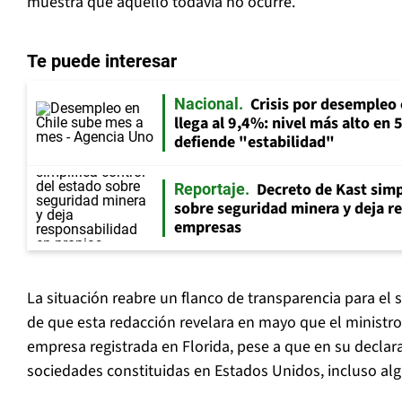
muestra que aquello todavía no ocurre.
Te puede interesar
Crisis por desempleo 
Nacional
llega al 9,4%: nivel más alto en
defiende "estabilidad"
Decreto de Kast simp
Reportaje
sobre seguridad minera y deja r
empresas
La situación reabre un flanco de transparencia para el 
de que esta redacción revelara en mayo que el ministr
empresa registrada en Florida, pese a que en su declara
sociedades constituidas en Estados Unidos, incluso alg