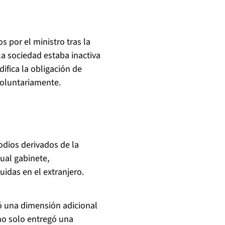
 por el ministro tras la
la sociedad estaba inactiva
ifica la obligación de
voluntariamente.
odios derivados de la
ual gabinete,
idas en el extranjero.
ió una dimensión adicional
 no solo entregó una