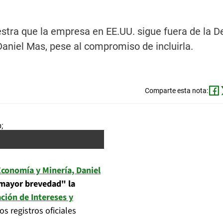
stra que la empresa en EE.UU. sigue fuera de la D
Daniel Mas, pese al compromiso de incluirla.
Comparte esta nota:
Economía y Minería, Daniel
 mayor brevedad" la
ción de Intereses y
s registros oficiales