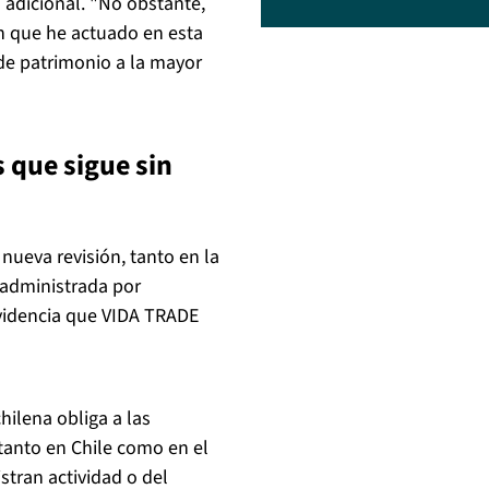
adicional. "No obstante,
on que he actuado en esta
de patrimonio a la mayor
 que sigue sin
nueva revisión, tanto en la
 administrada por
evidencia que VIDA TRADE
hilena obliga a las
 tanto en Chile como en el
stran actividad o del