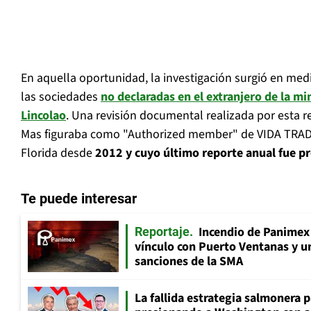
En aquella oportunidad, la investigación surgió en med
las sociedades
no declaradas en el extranjero de la mi
Lincolao
. Una revisión documental realizada por esta 
Mas figuraba como "Authorized member" de VIDA TRADE
Florida desde
2012 y cuyo último reporte anual fue p
Te puede interesar
Incendio de Panimex 
Reportaje
vínculo con Puerto Ventanas y u
sanciones de la SMA
La fallida estrategia salmonera p