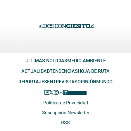
ÚLTIMAS NOTICIAS
MEDIO AMBIENTE
ACTUALIDAD
TENDENCIAS
HOJA DE RUTA
REPORTAJES
ENTREVISTAS
OPINIÓN
MUNDO
Política de Privacidad
Suscripción Newsletter
RSS