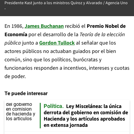
Presidente Kast junto a los ministros Quiroz y Alvarado / Agencia Uno
En 1986,
James Buchanan
recibió el
Premio Nobel de
Economía
por el desarrollo de la
Teoría de la elección
pública
junto a
Gordon Tullock
al señalar que los
actores públicos no actuaban guiados por el bien
común, sino que los políticos, burócratas y
funcionarios responden a incentivos, intereses y cuotas
de poder.
Te puede interesar
Ley Miscelánea: la única
Política
derrota del gobierno en comisión de
Hacienda y los artículos aprobados
en extensa jornada