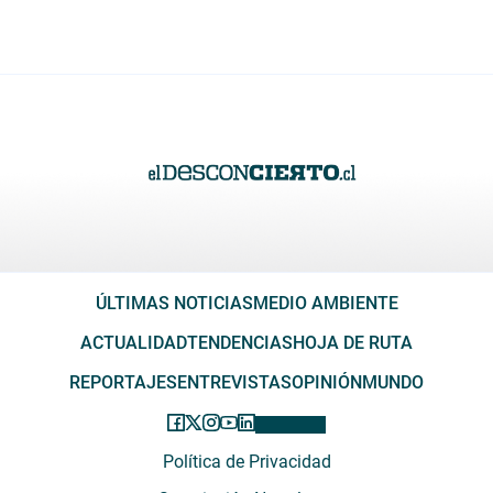
ÚLTIMAS NOTICIAS
MEDIO AMBIENTE
ACTUALIDAD
TENDENCIAS
HOJA DE RUTA
REPORTAJES
ENTREVISTAS
OPINIÓN
MUNDO
Política de Privacidad