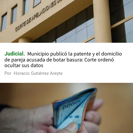
Municipio publicó la patente y el domicilio
Judicial
de pareja acusada de botar basura: Corte ordenó
ocultar sus datos
Por
Horacio Gutiérrez Areyte