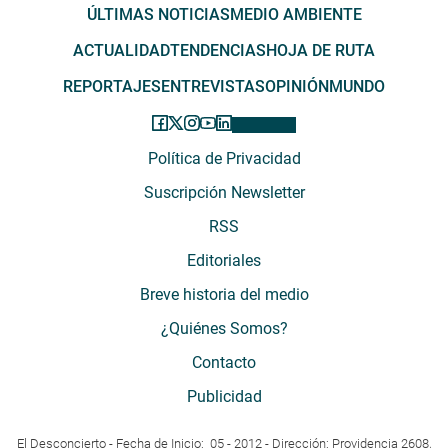
ÚLTIMAS NOTICIAS
MEDIO AMBIENTE
ACTUALIDAD
TENDENCIAS
HOJA DE RUTA
REPORTAJES
ENTREVISTAS
OPINIÓN
MUNDO
Política de Privacidad
Suscripción Newsletter
RSS
Editoriales
Breve historia del medio
¿Quiénes Somos?
Contacto
Publicidad
El Desconcierto - Fecha de Inicio: 05 - 2012 - Dirección: Providencia 2608,