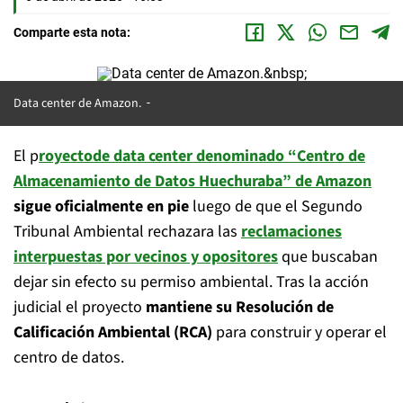
Comparte esta nota:
Data center de Amazon.
El p
royectode
data center
denominado “Centro de
Almacenamiento de Datos Huechuraba” de Amazon
sigue oficialmente en pie
luego de que el Segundo
Tribunal Ambiental rechazara las
reclamaciones
interpuestas por vecinos y opositores
que buscaban
dejar sin efecto su permiso ambiental. Tras la acción
judicial el proyecto
mantiene su Resolución de
Calificación Ambiental (RCA)
para construir y operar el
centro de datos.