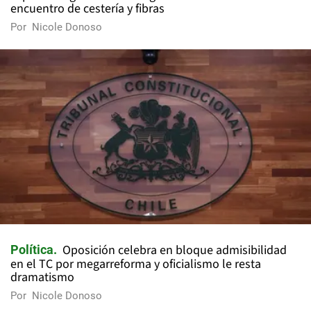
encuentro de cestería y fibras
Por
Nicole Donoso
Oposición celebra en bloque admisibilidad
Política
en el TC por megarreforma y oficialismo le resta
dramatismo
Por
Nicole Donoso