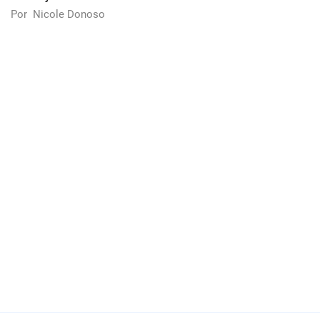
Por
Nicole Donoso