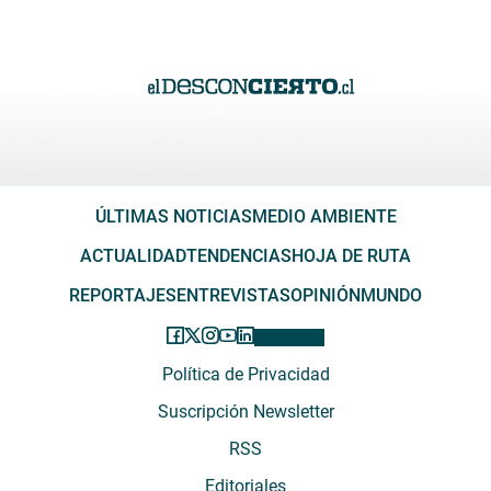
ÚLTIMAS NOTICIAS
MEDIO AMBIENTE
ACTUALIDAD
TENDENCIAS
HOJA DE RUTA
REPORTAJES
ENTREVISTAS
OPINIÓN
MUNDO
Política de Privacidad
Suscripción Newsletter
RSS
Editoriales