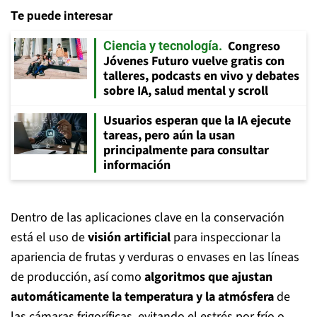
Te puede interesar
Congreso
Ciencia y tecnología
Jóvenes Futuro vuelve gratis con
talleres, podcasts en vivo y debates
sobre IA, salud mental y scroll
Usuarios esperan que la IA ejecute
tareas, pero aún la usan
principalmente para consultar
información
Dentro de las aplicaciones clave en la conservación
está el uso de
visión artificial
para inspeccionar la
apariencia de frutas y verduras o envases en las líneas
de producción, así como
algoritmos que ajustan
automáticamente la temperatura y la atmósfera
de
las cámaras frigoríficas, evitando el estrés por frío o