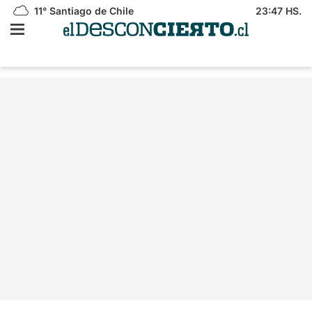
11°
Santiago de Chile
23:47 HS.