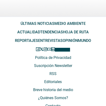
ÚLTIMAS NOTICIAS
MEDIO AMBIENTE
ACTUALIDAD
TENDENCIAS
HOJA DE RUTA
REPORTAJES
ENTREVISTAS
OPINIÓN
MUNDO
Política de Privacidad
Suscripción Newsletter
RSS
Editoriales
Breve historia del medio
¿Quiénes Somos?
Contacto