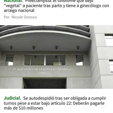
Preeclampsia: el síndrome que dejó
Nacional
"vegetal" a paciente tras parto y tiene a ginecólogo con
arraigo nacional
Por
Nicole Donoso
Se autodespidió tras ser obligada a cumplir
Judicial
turnos pese a estar bajo artículo 22: Deberán pagarle
más de $10 millones