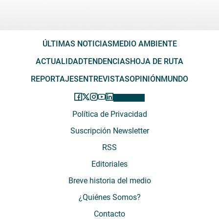
ÚLTIMAS NOTICIAS
MEDIO AMBIENTE
ACTUALIDAD
TENDENCIAS
HOJA DE RUTA
REPORTAJES
ENTREVISTAS
OPINIÓN
MUNDO
Política de Privacidad
Suscripción Newsletter
RSS
Editoriales
Breve historia del medio
¿Quiénes Somos?
Contacto