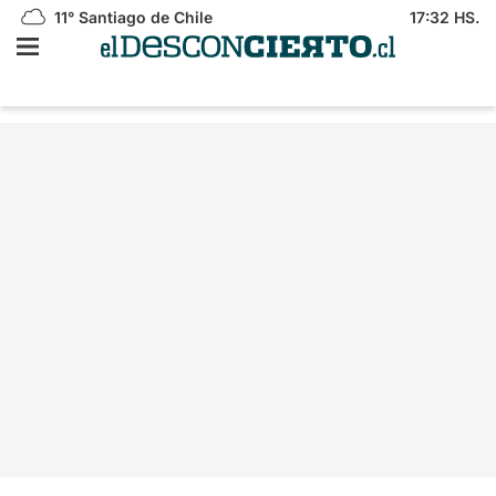
11°
Santiago de Chile
17:32 HS.