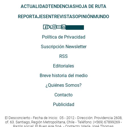
ACTUALIDAD
TENDENCIAS
HOJA DE RUTA
REPORTAJES
ENTREVISTAS
OPINIÓN
MUNDO
Política de Privacidad
Suscripción Newsletter
RSS
Editoriales
Breve historia del medio
¿Quiénes Somos?
Contacto
Publicidad
El Desconcierto - Fecha de Inicio: 05 - 2012 - Dirección: Providencia 2608,
of. 63. Santiago, Región Metropolitana, Chile - Teléfono: (+569) 67899269 -
Razón social: El Buen Aire SpA. - Contacto: María José Thomas,