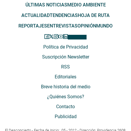
ÚLTIMAS NOTICIAS
MEDIO AMBIENTE
ACTUALIDAD
TENDENCIAS
HOJA DE RUTA
REPORTAJES
ENTREVISTAS
OPINIÓN
MUNDO
Política de Privacidad
Suscripción Newsletter
RSS
Editoriales
Breve historia del medio
¿Quiénes Somos?
Contacto
Publicidad
El Desconcierto - Fecha de Inicio: 05 - 2012 - Dirección: Providencia 2608,