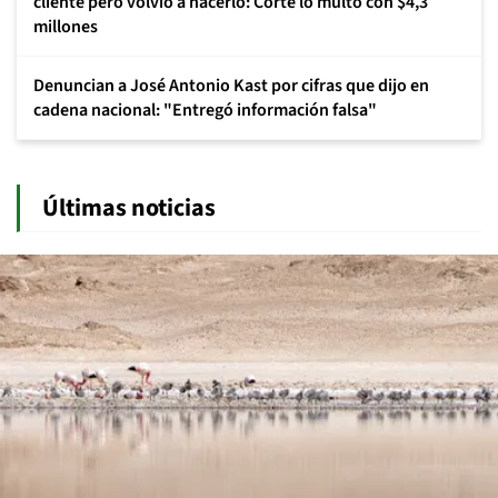
cliente pero volvió a hacerlo: Corte lo multó con $4,3
millones
Denuncian a José Antonio Kast por cifras que dijo en
cadena nacional: "Entregó información falsa"
Últimas noticias