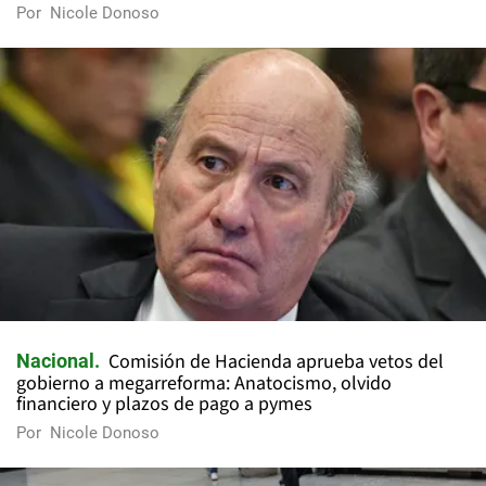
Por
Nicole Donoso
Comisión de Hacienda aprueba vetos del
Nacional
gobierno a megarreforma: Anatocismo, olvido
financiero y plazos de pago a pymes
Por
Nicole Donoso