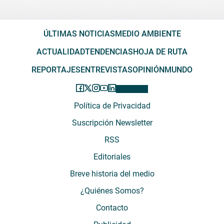
ÚLTIMAS NOTICIAS
MEDIO AMBIENTE
ACTUALIDAD
TENDENCIAS
HOJA DE RUTA
REPORTAJES
ENTREVISTAS
OPINIÓN
MUNDO
Política de Privacidad
Suscripción Newsletter
RSS
Editoriales
Breve historia del medio
¿Quiénes Somos?
Contacto