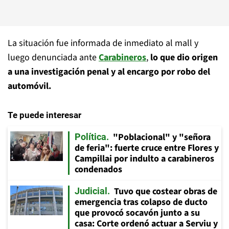
La situación fue informada de inmediato al mall y
luego denunciada ante
Carabineros
,
lo que dio origen
a una investigación penal y al encargo por robo del
automóvil.
Te puede interesar
"Poblacional" y "señora
Política
de feria": fuerte cruce entre Flores y
Campillai por indulto a carabineros
condenados
Tuvo que costear obras de
Judicial
emergencia tras colapso de ducto
que provocó socavón junto a su
casa: Corte ordenó actuar a Serviu y