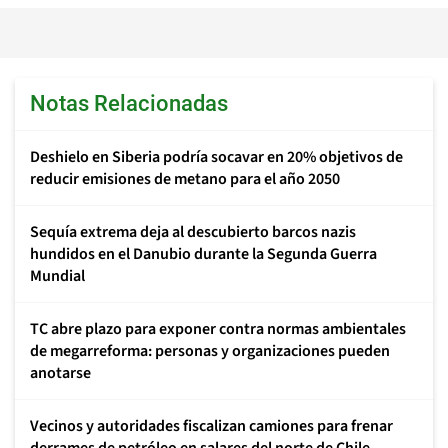
Notas Relacionadas
Deshielo en Siberia podría socavar en 20% objetivos de
reducir emisiones de metano para el año 2050
Sequía extrema deja al descubierto barcos nazis
hundidos en el Danubio durante la Segunda Guerra
Mundial
TC abre plazo para exponer contra normas ambientales
de megarreforma: personas y organizaciones pueden
anotarse
Vecinos y autoridades fiscalizan camiones para frenar
derrames de petróleo en salares del norte de Chile