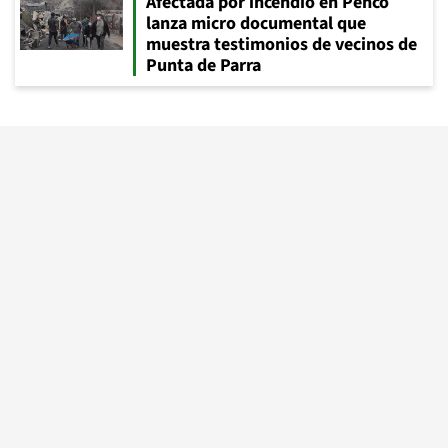
Afectada por incendio en Penco
lanza micro documental que
muestra testimonios de vecinos de
Punta de Parra