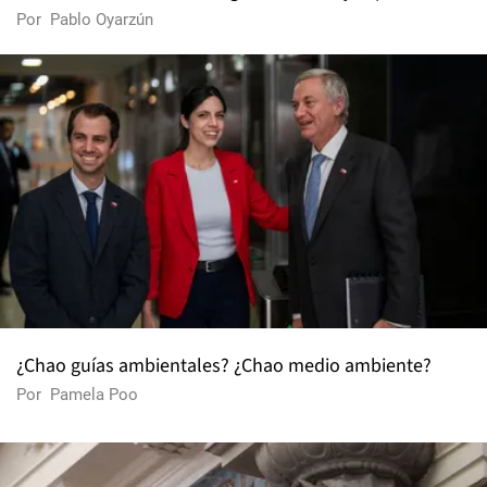
Por
Pablo Oyarzún
¿Chao guías ambientales? ¿Chao medio ambiente?
Por
Pamela Poo