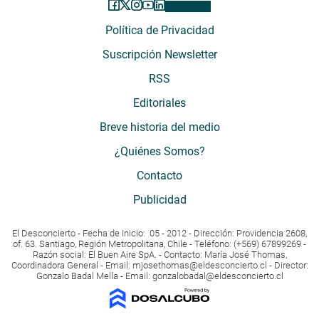
Política de Privacidad
Suscripción Newsletter
RSS
Editoriales
Breve historia del medio
¿Quiénes Somos?
Contacto
Publicidad
El Desconcierto - Fecha de Inicio: 05 - 2012 - Dirección: Providencia 2608,
of. 63. Santiago, Región Metropolitana, Chile - Teléfono: (+569) 67899269 -
Razón social: El Buen Aire SpA. - Contacto: María José Thomas,
Coordinadora General - Email:
mjosethomas@eldesconcierto.cl
- Director:
Gonzalo Badal Mella - Email:
gonzalobadal@eldesconcierto.cl