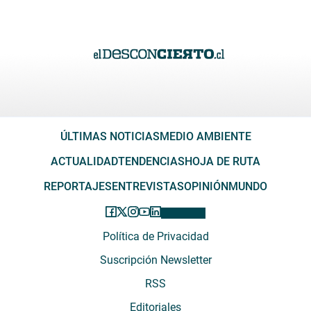
ÚLTIMAS NOTICIAS
MEDIO AMBIENTE
ACTUALIDAD
TENDENCIAS
HOJA DE RUTA
REPORTAJES
ENTREVISTAS
OPINIÓN
MUNDO
Política de Privacidad
Suscripción Newsletter
RSS
Editoriales