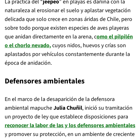
La práctica del “
jeepeo
” en playas es dañina con la
naturaleza al erosionar el suelo y aplastar vegetación
delicada que solo crece en zonas áridas de Chile, pero
sobre todo porque existen especies de aves playeras
que anidan directamente en la arena, c
omo el
pilpilén
o el chorlo nevado
,
cuyos nidos, huevos y crías son
aplastados por vehículos constantemente durante la
época de anidación.
Defensores ambientales
En el marco de la desaparición de la defensora
ambiental mapuche
Julia Chuñil
, inició su tramitación
un proyecto de ley que establece disposiciones para
reconocer la labor de las y los
defensores ambientales
y promover su protección, en un ambiente de creciente