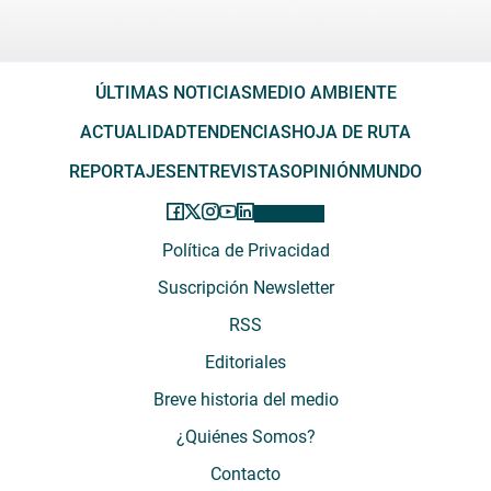
ÚLTIMAS NOTICIAS
MEDIO AMBIENTE
ACTUALIDAD
TENDENCIAS
HOJA DE RUTA
REPORTAJES
ENTREVISTAS
OPINIÓN
MUNDO
Política de Privacidad
Suscripción Newsletter
RSS
Editoriales
Breve historia del medio
¿Quiénes Somos?
Contacto