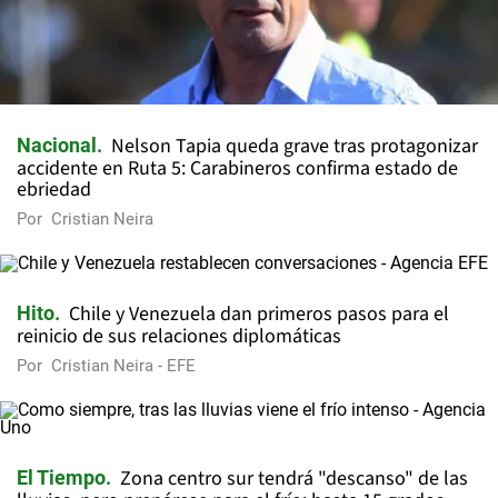
Nelson Tapia queda grave tras protagonizar
Nacional
accidente en Ruta 5: Carabineros confirma estado de
ebriedad
Por
Cristian Neira
Chile y Venezuela dan primeros pasos para el
Hito
reinicio de sus relaciones diplomáticas
Por
Cristian Neira - EFE
Zona centro sur tendrá "descanso" de las
El Tiempo