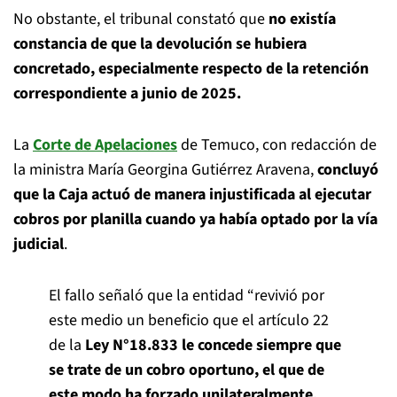
No obstante, el tribunal constató que
no existía
constancia de que la devolución se hubiera
concretado, especialmente respecto de la retención
correspondiente a junio de 2025.
La
Corte de Apelaciones
de Temuco, con redacción de
la ministra María Georgina Gutiérrez Aravena,
concluyó
que la Caja actuó de manera injustificada al ejecutar
cobros por planilla cuando ya había optado por la vía
judicial
.
El fallo señaló que la entidad “revivió por
este medio un beneficio que el artículo 22
de la
Ley N°18.833
le concede siempre que
se trate de un cobro oportuno, el que de
este modo ha forzado unilateralmente,