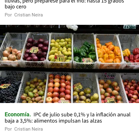
lluvias, pero prepárese para el frío: hasta 15 grados
bajo cero
Por
Cristian Neira
IPC de julio sube 0,1% y la inflación anual
Economía
baja a 3,5%: alimentos impulsan las alzas
Por
Cristian Neira