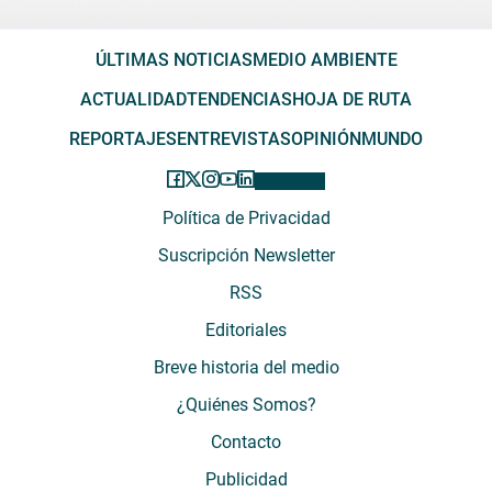
ÚLTIMAS NOTICIAS
MEDIO AMBIENTE
ACTUALIDAD
TENDENCIAS
HOJA DE RUTA
REPORTAJES
ENTREVISTAS
OPINIÓN
MUNDO
Política de Privacidad
Suscripción Newsletter
RSS
Editoriales
Breve historia del medio
¿Quiénes Somos?
Contacto
Publicidad