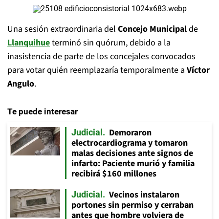
Una sesión extraordinaria del
Concejo Municipal
de
Llanquihue
terminó sin quórum, debido a la
inasistencia de parte de los concejales convocados
para votar quién reemplazaría temporalmente a
Víctor
Angulo
.
Te puede interesar
Demoraron
Judicial
electrocardiograma y tomaron
malas decisiones ante signos de
infarto: Paciente murió y familia
recibirá $160 millones
Vecinos instalaron
Judicial
portones sin permiso y cerraban
antes que hombre volviera de