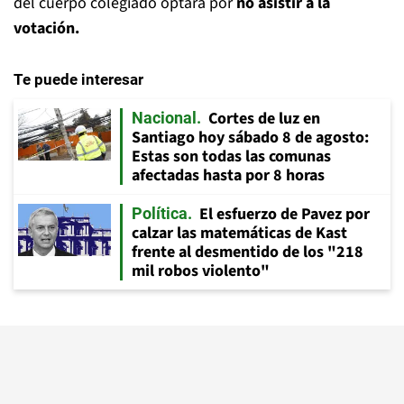
del cuerpo colegiado optara por
no asistir a la
votación.
Te puede interesar
Cortes de luz en
Nacional
Santiago hoy sábado 8 de agosto:
Estas son todas las comunas
afectadas hasta por 8 horas
El esfuerzo de Pavez por
Política
calzar las matemáticas de Kast
frente al desmentido de los "218
mil robos violento"