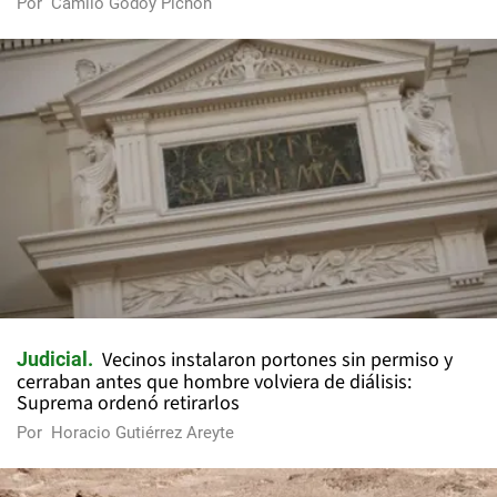
Por
Camilo Godoy Pichón
Vecinos instalaron portones sin permiso y
Judicial
cerraban antes que hombre volviera de diálisis:
Suprema ordenó retirarlos
Por
Horacio Gutiérrez Areyte