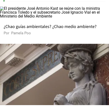
¿Chao guías ambientales? ¿Chao medio ambiente?
Por
Pamela Poo