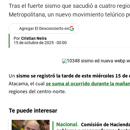
Tras el fuerte sismo que sacudió a cuatro regio
Metropolitana, un nuevo movimiento telúrico pu
Agregar El Desconcierto en
Por
Cristian Neira
15 de octubre de 2025 - 00:00
Un
sismo se registró la tarde de este miércoles 15 de
Atacama, el cual
se suma al ocurrido durante la maña
regiones del centro-norte.
Te puede interesar
Comisión de Hacienda
Nacional