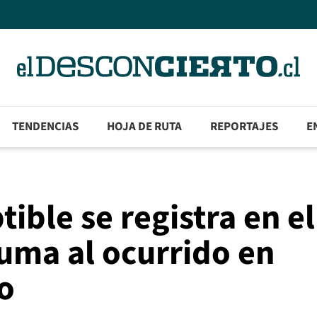
TENDENCIAS
HOJA DE RUTA
REPORTAJES
E
ible se registra en el
suma al ocurrido en
o