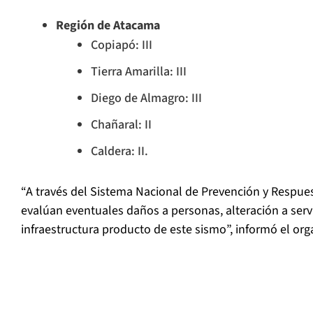
Región de Atacama
Copiapó: III
Tierra Amarilla: III
Diego de Almagro: III
Chañaral: II
Caldera: II.
“A través del Sistema Nacional de Prevención y Respue
evalúan eventuales daños a personas, alteración a serv
infraestructura producto de este sismo”, informó el or