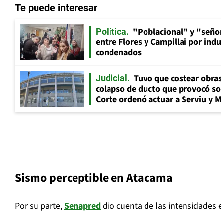
Te puede interesar
"Poblacional" y "señor
Política
entre Flores y Campillai por indu
condenados
Tuvo que costear obra
Judicial
colapso de ducto que provocó so
Corte ordenó actuar a Serviu y 
Sismo perceptible en Atacama
Por su parte,
Senapred
dio cuenta de las intensidades e