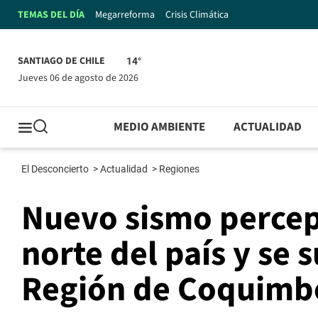
TEMAS DEL DÍA
Megarreforma
Crisis Climática
SANTIAGO DE CHILE
14°
jueves 06 de agosto de 2026
MEDIO AMBIENTE
ACTUALIDAD
El Desconcierto
>
Actualidad
>
Regiones
Nuevo sismo percept
norte del país y se 
Región de Coquimb