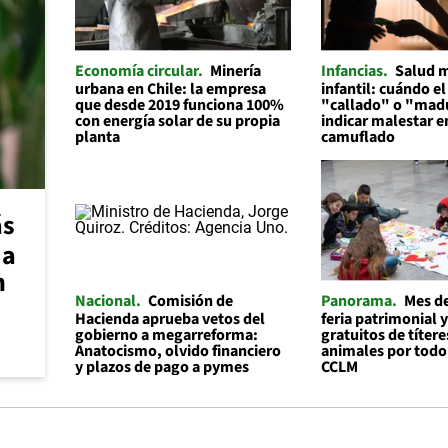
Economía circular
Minería
Infancias
Salud 
urbana en Chile: la empresa
infantil: cuándo el
que desde 2019 funciona 100%
"callado" o "mad
con energía solar de su propia
indicar malestar 
planta
camuflado
ás
 a
n
Nacional
Comisión de
Panorama
Mes de
Hacienda aprueba vetos del
feria patrimonial y
gobierno a megarreforma:
gratuitos de títere
Anatocismo, olvido financiero
animales por todo
y plazos de pago a pymes
CCLM