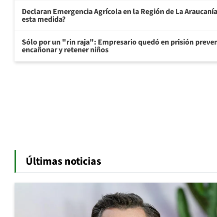
Declaran Emergencia Agrícola en la Región de La Araucanía p
esta medida?
Sólo por un "rin raja": Empresario quedó en prisión preven
encañonar y retener niños
Últimas noticias