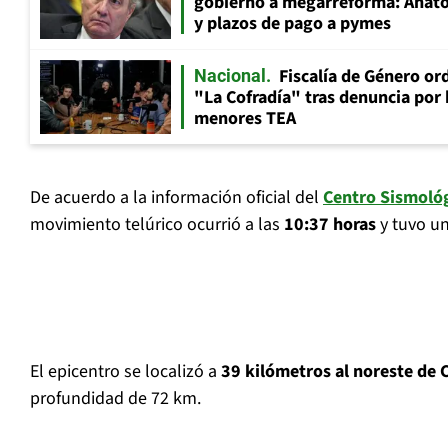
gobierno a megarreforma: Anato
y plazos de pago a pymes
Fiscalía de Género ord
Nacional
"La Cofradía" tras denuncia por
menores TEA
De acuerdo a la información oficial del
Centro Sismológ
movimiento telúrico ocurrió a las
10:37 horas
y tuvo u
El epicentro se localizó a
39 kilómetros al noreste de 
profundidad de 72 km.