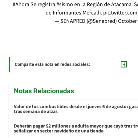
#Ahora
Se registra
#sismo
en la Región de Atacama. S
de Informantes Mercalli.
pic.twitter.co
— SENAPRED (@Senapred)
October 
Comparte esta nota en redes sociales:
Notas Relacionadas
Valor de los combustibles desde el jueves 6 de agosto: gas
tras semana de alzas
Deberán pagar $2 millones a adulta mayor que cayó tras tr
señalizar en sector navideño de una tienda