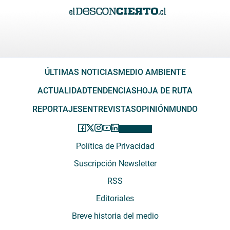
ÚLTIMAS NOTICIAS
MEDIO AMBIENTE
ACTUALIDAD
TENDENCIAS
HOJA DE RUTA
REPORTAJES
ENTREVISTAS
OPINIÓN
MUNDO
Política de Privacidad
Suscripción Newsletter
RSS
Editoriales
Breve historia del medio