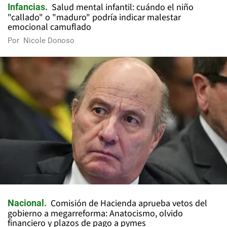
Salud mental infantil: cuándo el niño
Infancias
"callado" o "maduro" podría indicar malestar
emocional camuflado
Por
Nicole Donoso
Comisión de Hacienda aprueba vetos del
Nacional
gobierno a megarreforma: Anatocismo, olvido
financiero y plazos de pago a pymes