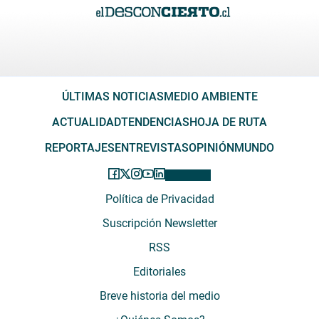
ÚLTIMAS NOTICIAS
MEDIO AMBIENTE
ACTUALIDAD
TENDENCIAS
HOJA DE RUTA
REPORTAJES
ENTREVISTAS
OPINIÓN
MUNDO
Política de Privacidad
Suscripción Newsletter
RSS
Editoriales
Breve historia del medio