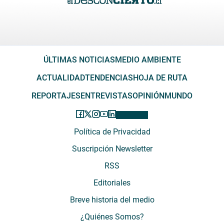
ÚLTIMAS NOTICIAS
MEDIO AMBIENTE
ACTUALIDAD
TENDENCIAS
HOJA DE RUTA
REPORTAJES
ENTREVISTAS
OPINIÓN
MUNDO
Política de Privacidad
Suscripción Newsletter
RSS
Editoriales
Breve historia del medio
¿Quiénes Somos?