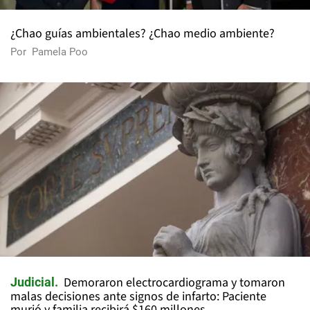
¿Chao guías ambientales? ¿Chao medio ambiente?
Por
Pamela Poo
Demoraron electrocardiograma y tomaron
Judicial
malas decisiones ante signos de infarto: Paciente
murió y familia recibirá $160 millones