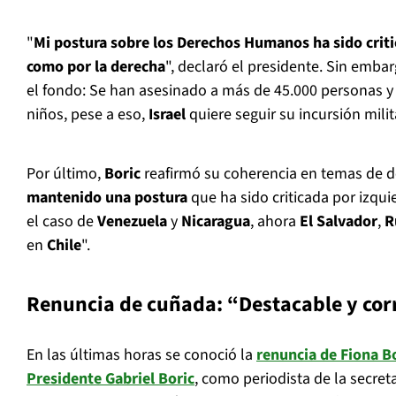
"
Mi postura sobre los Derechos Humanos ha sido criti
como por la derecha
", declaró el presidente. Sin emba
el fondo: Se han asesinado a más de 45.000 personas y
niños, pese a eso,
Israel
quiere seguir su incursión milit
Por último,
Boric
reafirmó su coherencia en temas de
mantenido una postura
que ha sido criticada por izqui
el caso de
Venezuela
y
Nicaragua
, ahora
El Salvador
,
R
en
Chile
".
Renuncia de cuñada: “Destacable y cor
En las últimas horas se conoció la
renuncia de Fiona B
Presidente Gabriel Boric
, como periodista de la secre