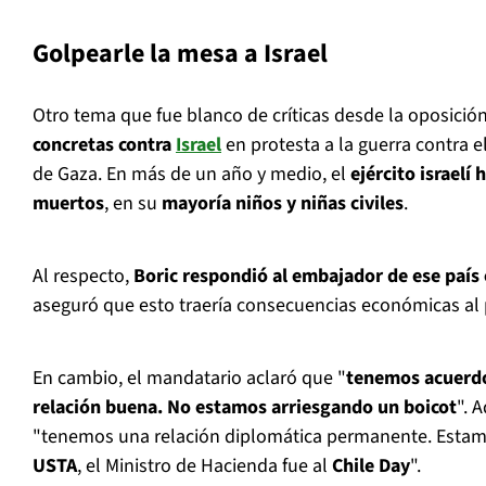
Golpearle la mesa a Israel
Otro tema que fue blanco de críticas desde la oposició
concretas contra
Israel
en protesta a la guerra contra e
de Gaza. En más de un año y medio, el
ejército israelí
muertos
, en su
mayoría niños y niñas civiles
.
Al respecto,
Boric respondió al embajador de ese país e
aseguró que esto traería consecuencias económicas al 
En cambio, el mandatario aclaró que "
tenemos acuerdo
relación buena. No estamos arriesgando un boicot
". 
"tenemos una relación diplomática permanente. Estam
USTA
, el Ministro de Hacienda fue al
Chile Day
".