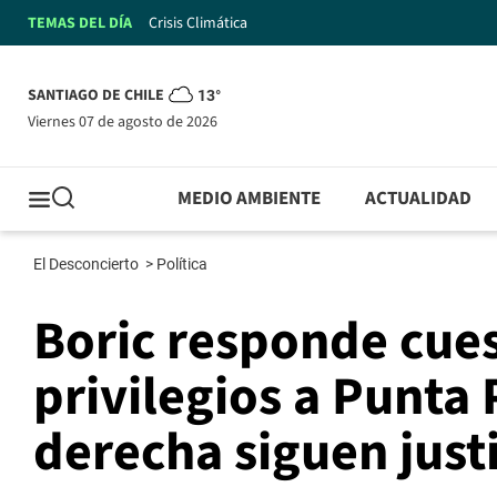
TEMAS DEL DÍA
Crisis Climática
SANTIAGO DE CHILE
13°
viernes 07 de agosto de 2026
MEDIO AMBIENTE
ACTUALIDAD
El Desconcierto
>
Política
Boric responde cue
privilegios a Punta
derecha siguen just