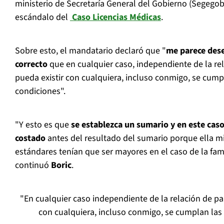
ministerio de Secretaría General del Gobierno (Segegob
escándalo del
Caso Licencias Médicas
.
Sobre esto, el mandatario declaró que "
me parece dese
correcto
que en cualquier caso, independiente de la re
pueda existir con cualquiera, incluso conmigo, se cum
condiciones".
"Y esto es que
se establezca un sumario y en este caso
costado
antes del resultado del sumario porque ella m
estándares tenían que ser mayores en el caso de la fami
continuó
Boric
.
"En cualquier caso independiente de la relación de pa
con cualquiera, incluso conmigo, se cumplan la