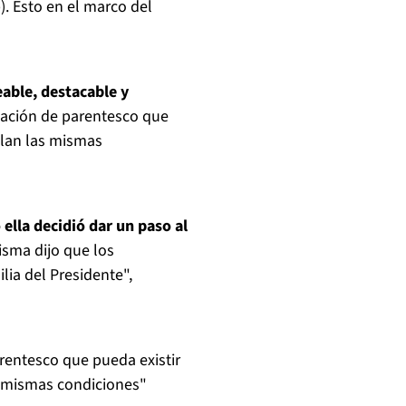
). Esto en el marco del
able, destacable y
lación de parentesco que
plan las mismas
 ella decidió dar un paso al
isma dijo que los
lia del Presidente",
rentesco que pueda existir
s mismas condiciones"