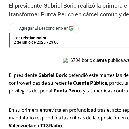
El presidente Gabriel Boric realizó la primera e
transformar Punta Peuco en cárcel común y def
Agregar El Desconcierto en
Por
Cristian Neira
2 de junio de 2025 - 23:00
El presidente
Gabriel Boric
defendió este martes las d
controvertidas de su reciente
Cuenta Pública
, particul
privilegios del penal
Punta Peuco
y las medidas contra
En su primera entrevista en profundidad tras el acto r
mandatario respondió a las críticas de la oposición en
Valenzuela
en
T13Radio
.