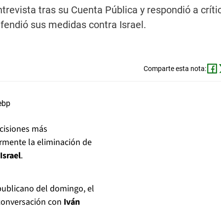
ntrevista tras su Cuenta Pública y respondió a críti
endió sus medidas contra Israel.
Comparte esta nota:
ecisiones más
armente la eliminación de
Israel
.
epublicano del domingo, el
 conversación con
Iván