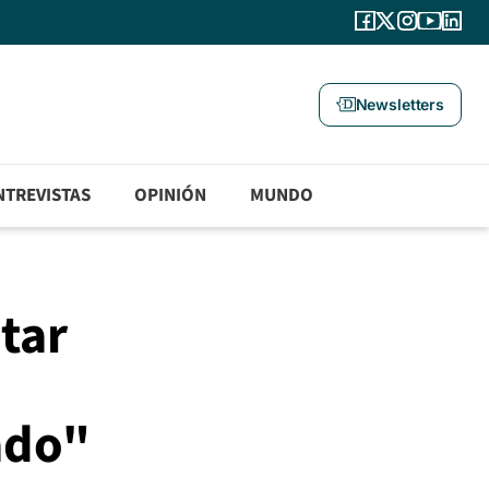
Newsletters
NTREVISTAS
OPINIÓN
MUNDO
tar
ado"