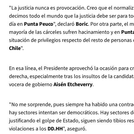
"La justicia nunca es provocación. Creo que el normaliz
decimos todo el mundo que la justicia debe ser para t
día en
Punta Peuco
", declaró
Boric
. Por otra parte, el 
mayoría de las cárceles sufren hacinamiento y en
Punt
situación de privilegios respecto del resto de persona
Chile
".
En esa línea, el Presidente aprovechó la ocasión para cri
derecha, especialmente tras los insultos de la candida
vocera de gobierno
Aisén Etcheverry
.
"No me sorprende, pues siempre ha habido una contrad
hay sectores intentan ser democráticos. Hay sectores d
justificando el golpe de Estado, siguen siendo tibios re
violaciones a los
DD.HH
", aseguró.