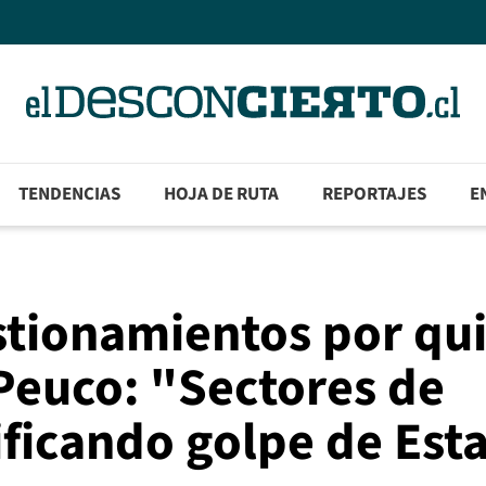
TENDENCIAS
HOJA DE RUTA
REPORTAJES
E
stionamientos por qui
 Peuco: "Sectores de
ificando golpe de Est