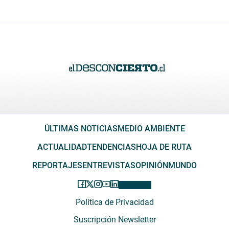
ÚLTIMAS NOTICIAS
MEDIO AMBIENTE
ACTUALIDAD
TENDENCIAS
HOJA DE RUTA
REPORTAJES
ENTREVISTAS
OPINIÓN
MUNDO
Política de Privacidad
Suscripción Newsletter