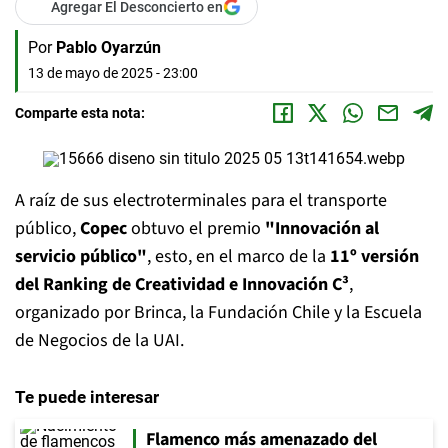
Agregar El Desconcierto en
Por
Pablo Oyarzún
13 de mayo de 2025 - 23:00
Comparte esta nota:
A raíz de sus electroterminales para el transporte
público,
Copec
obtuvo el premio
"Innovación al
servicio público"
, esto, en el marco de la
11º versión
del Ranking de Creatividad e Innovación C³
,
organizado por Brinca, la Fundación Chile y la Escuela
de Negocios de la UAI.
Te puede interesar
Flamenco más amenazado del